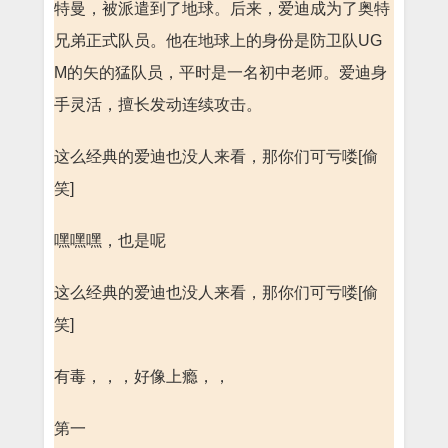
特曼，被派遣到了地球。后来，爱迪成为了奥特
兄弟正式队员。他在地球上的身份是防卫队UG
M的矢的猛队员，平时是一名初中老师。爱迪身
手灵活，擅长发动连续攻击。
这么经典的爱迪也没人来看，那你们可亏喽[偷
笑]
嘿嘿嘿，也是呢
这么经典的爱迪也没人来看，那你们可亏喽[偷
笑]
有毒，，，好像上瘾，，
第一