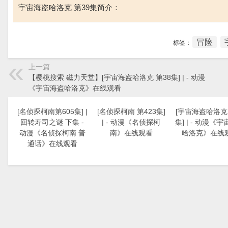
宇宙海盗哈洛克 第39集简介：
冒险
标签：
上一篇
【樱桃搜索 磁力天堂】[宇宙海盗哈洛克 第38集] | - 动漫
《宇宙海盗哈洛克》在线观看
[名侦探柯南第605集] |
[名侦探柯南 第423集]
[宇宙海盗哈洛克 
回转寿司之谜 下集 -
| - 动漫《名侦探柯
集] | - 动漫《
动漫《名侦探柯南 普
南》在线观看
哈洛克》在线
通话》在线观看