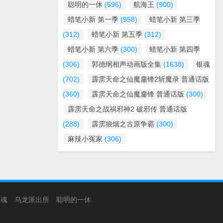
聪明的一休
(596)
航海王
(900)
蜡笔小新 第一季
(958)
蜡笔小新 第三季
(312)
蜡笔小新 第五季
(312)
蜡笔小新 第六季
(300)
蜡笔小新 第四季
(306)
郭德纲相声动画版全集
(1638)
银魂
(702)
霹雳天命之仙魔鏖锋2斩魔录 普通话版
(360)
霹雳天命之仙魔鏖锋 普通话版
(300)
霹雳天命之战祸邪神2 破邪传 普通话版
(288)
霹雳狼烟之古原争霸
(300)
麻辣小冤家
(306)
银魂
乌龙派出所
聪明的一休