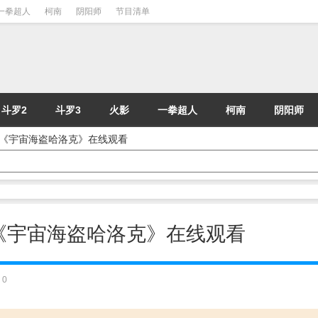
一拳超人
柯南
阴阳师
节目清单
斗罗2
斗罗3
火影
一拳超人
柯南
阴阳师
 动漫《宇宙海盗哈洛克》在线观看
 动漫《宇宙海盗哈洛克》在线观看
0