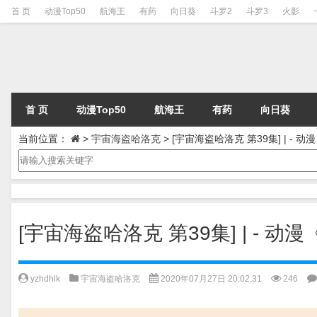
首 页
动漫Top50
航海王
有药
向日葵
斗罗2
斗罗3
火影
首 页
动漫Top50
航海王
有药
向日葵
当前位置：
>
宇宙海盗哈洛克
>
[宇宙海盗哈洛克 第39集] | -
[宇宙海盗哈洛克 第39集] | -
yzhdhlk
宇宙海盗哈洛克
2020年07月27日 20:02:31
246