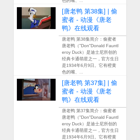
色的嘴、...
[唐老鸭 第38集] | 偷
蜜者 - 动漫《唐老
鸭》在线观看
唐老鸭 第38集简介：偷蜜者
唐老鸭（"Don"Donald Fauntl
eroy Duck）是迪士尼所创的
经典卡通萌星之一，官方生日
是1934年6月9日。它有橙黄
色的嘴、...
[唐老鸭 第37集] | 偷
蜜者 - 动漫《唐老
鸭》在线观看
唐老鸭 第37集简介：偷蜜者
唐老鸭（"Don"Donald Fauntl
eroy Duck）是迪士尼所创的
经典卡通萌星之一，官方生日
是1934年6月9日。它有橙黄