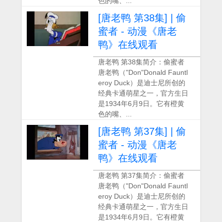
色的嘴、...
[唐老鸭 第38集] | 偷
蜜者 - 动漫《唐老
鸭》在线观看
唐老鸭 第38集简介：偷蜜者
唐老鸭（"Don"Donald Fauntl
eroy Duck）是迪士尼所创的
经典卡通萌星之一，官方生日
是1934年6月9日。它有橙黄
色的嘴、...
[唐老鸭 第37集] | 偷
蜜者 - 动漫《唐老
鸭》在线观看
唐老鸭 第37集简介：偷蜜者
唐老鸭（"Don"Donald Fauntl
eroy Duck）是迪士尼所创的
经典卡通萌星之一，官方生日
是1934年6月9日。它有橙黄