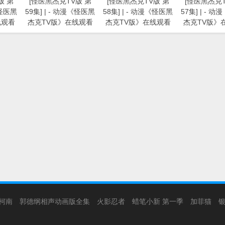
版 第
[怪医黑杰克TV版 第
[怪医黑杰克TV版 第
[怪医黑杰克T
《怪医黑
59集] | - 动漫《怪医黑
58集] | - 动漫《怪医黑
57集] | - 
线观看
杰克TV版》在线观看
杰克TV版》在线观看
杰克TV版》
柯南
郭德纲相声动画版全集
火影忍者
蜡笔小新 第一季
加菲猫