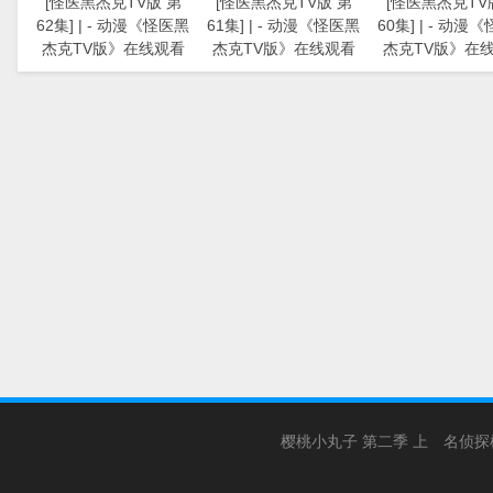
[怪医黑杰克TV版 第
[怪医黑杰克TV版 第
[怪医黑杰克TV
62集] | - 动漫《怪医黑
61集] | - 动漫《怪医黑
60集] | - 动漫
杰克TV版》在线观看
杰克TV版》在线观看
杰克TV版》在
樱桃小丸子 第二季 上
名侦探