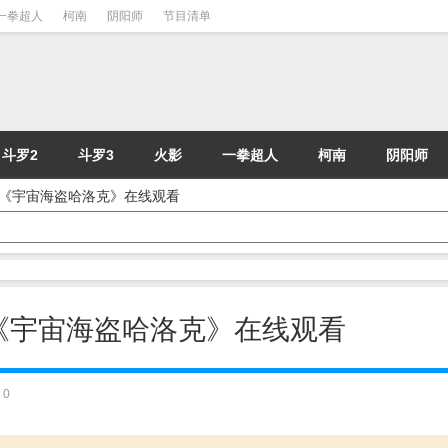
一拳超人
柯南
阴阳师
节目清单
斗罗2
斗罗3
火影
一拳超人
柯南
阴阳师
 动漫《宇宙海盗哈洛克》在线观看
 动漫《宇宙海盗哈洛克》在线观看
0