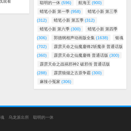
线观看
聪明的一休
(596)
航海王
(900)
蜡笔小新 第一季
(958)
蜡笔小新 第三季
(312)
蜡笔小新 第五季
(312)
蜡笔小新 第六季
(300)
蜡笔小新 第四季
(306)
郭德纲相声动画版全集
(1638)
银魂
(702)
霹雳天命之仙魔鏖锋2斩魔录 普通话版
(360)
霹雳天命之仙魔鏖锋 普通话版
(300)
霹雳天命之战祸邪神2 破邪传 普通话版
(288)
霹雳狼烟之古原争霸
(300)
麻辣小冤家
(306)
银魂
乌龙派出所
聪明的一休