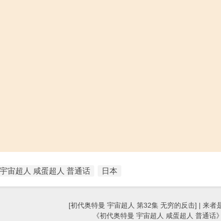
宇宙超人 咸蛋超人 普通话
日本
[初代奥特曼 宇宙超人 第32集 无穷的反击] | 来者是
《初代奥特曼 宇宙超人 咸蛋超人 普通话