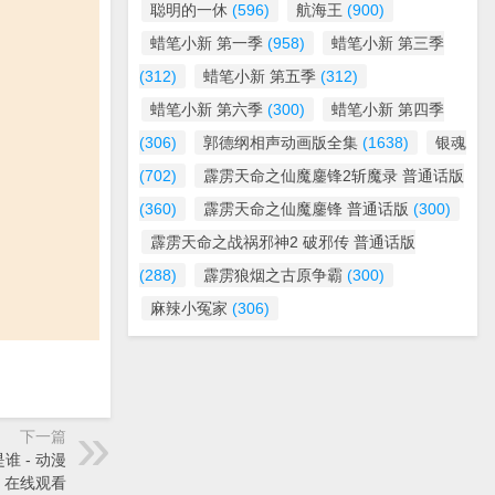
聪明的一休
(596)
航海王
(900)
蜡笔小新 第一季
(958)
蜡笔小新 第三季
(312)
蜡笔小新 第五季
(312)
蜡笔小新 第六季
(300)
蜡笔小新 第四季
(306)
郭德纲相声动画版全集
(1638)
银魂
(702)
霹雳天命之仙魔鏖锋2斩魔录 普通话版
(360)
霹雳天命之仙魔鏖锋 普通话版
(300)
霹雳天命之战祸邪神2 破邪传 普通话版
(288)
霹雳狼烟之古原争霸
(300)
麻辣小冤家
(306)
下一篇
谁 - 动漫
》在线观看