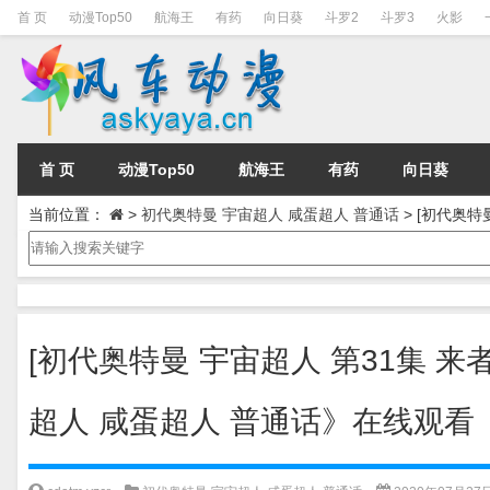
首 页
动漫Top50
航海王
有药
向日葵
斗罗2
斗罗3
火影
首 页
动漫Top50
航海王
有药
向日葵
当前位置：
>
初代奥特曼 宇宙超人 咸蛋超人 普通话
>
[初代奥特
[初代奥特曼 宇宙超人 第31集 来者
超人 咸蛋超人 普通话》在线观看