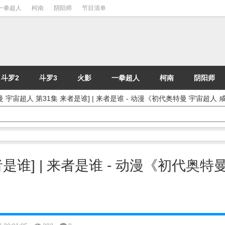
一拳超人
柯南
阴阳师
节目清单
斗罗2
斗罗3
火影
一拳超人
柯南
阴阳师
曼 宇宙超人 第31集 来者是谁] | 来者是谁 - 动漫《初代奥特曼 宇宙超人
是谁] | 来者是谁 - 动漫《初代奥特