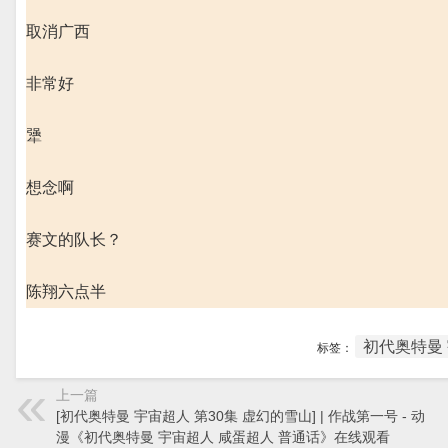
取消广西
非常好
犟
想念啊
赛文的队长？
陈翔六点半
初代奥特曼 
标签：
上一篇
[初代奥特曼 宇宙超人 第30集 虚幻的雪山] | 作战第一号 - 动
漫《初代奥特曼 宇宙超人 咸蛋超人 普通话》在线观看