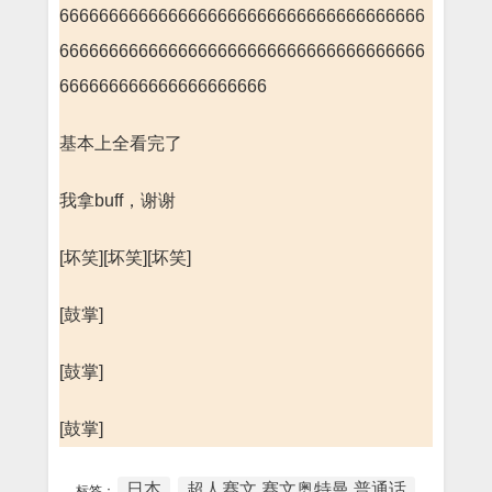
6666666666666666666666666666666666666
6666666666666666666666666666666666666
666666666666666666666
基本上全看完了
我拿buff，谢谢
[坏笑][坏笑][坏笑]
[鼓掌]
[鼓掌]
[鼓掌]
日本
超人赛文 赛文奥特曼 普通话
标签：