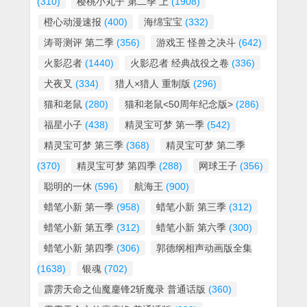
(310)
樱桃小丸子 第二季 上
(1908)
橙心动漫速报
(400)
海绵宝宝
(332)
涛哥测评 第二季
(356)
游戏王 怪兽之决斗
(642)
火影忍者
(1440)
火影忍者 经典战役之卷
(336)
犬夜叉
(334)
猎人×猎人 重制版
(296)
猫和老鼠
(280)
猫和老鼠<50周年纪念版>
(286)
福星小子
(438)
精灵宝可梦 第一季
(542)
精灵宝可梦 第三季
(368)
精灵宝可梦 第二季
(370)
精灵宝可梦 第四季
(288)
网球王子
(356)
聪明的一休
(596)
航海王
(900)
蜡笔小新 第一季
(958)
蜡笔小新 第三季
(312)
蜡笔小新 第五季
(312)
蜡笔小新 第六季
(300)
蜡笔小新 第四季
(306)
郭德纲相声动画版全集
(1638)
银魂
(702)
霹雳天命之仙魔鏖锋2斩魔录 普通话版
(360)