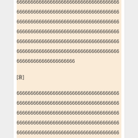
6666666666666666666666666666666666666
6666666666666666666666666666666666666
6666666666666666666666666666666666666
6666666666666666666666666666666666666
6666666666666666666666666666666666666
6666666666666666666666666666666666666
666666666666666666666
[衰]
6666666666666666666666666666666666666
6666666666666666666666666666666666666
6666666666666666666666666666666666666
6666666666666666666666666666666666666
6666666666666666666666666666666666666