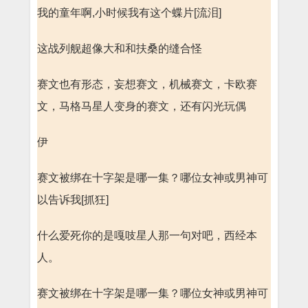
我的童年啊,小时候我有这个蝶片[流泪]
这战列舰超像大和和扶桑的缝合怪
赛文也有形态，妄想赛文，机械赛文，卡欧赛
文，马格马星人变身的赛文，还有闪光玩偶
伊
赛文被绑在十字架是哪一集？哪位女神或男神可
以告诉我[抓狂]
什么爱死你的是嘎吱星人那一句对吧，西经本
人。
赛文被绑在十字架是哪一集？哪位女神或男神可