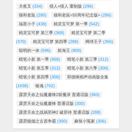
犬夜叉
(334)
猎人×猎人 重制版
(296)
猫和老鼠
(280)
猫和老鼠<50周年纪念版>
(286)
福星小子
(438)
精灵宝可梦 第一季
(542)
精灵宝可梦 第三季
(368)
精灵宝可梦 第二季
(370)
精灵宝可梦 第四季
(288)
网球王子
(356)
聪明的一休
(596)
航海王
(900)
蜡笔小新 第一季
(958)
蜡笔小新 第三季
(312)
蜡笔小新 第五季
(312)
蜡笔小新 第六季
(300)
蜡笔小新 第四季
(306)
郭德纲相声动画版全集
(1638)
银魂
(702)
霹雳天命之仙魔鏖锋2斩魔录 普通话版
(360)
霹雳天命之仙魔鏖锋 普通话版
(300)
霹雳天命之战祸邪神2 破邪传 普通话版
(288)
霹雳狼烟之古原争霸
(300)
麻辣小冤家
(306)