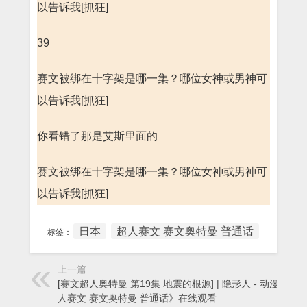
以告诉我[抓狂]
39
赛文被绑在十字架是哪一集？哪位女神或男神可
以告诉我[抓狂]
你看错了那是艾斯里面的
赛文被绑在十字架是哪一集？哪位女神或男神可
以告诉我[抓狂]
日本
超人赛文 赛文奥特曼 普通话
标签：
上一篇
[赛文超人奥特曼 第19集 地震的根源] | 隐形人 - 动漫《超
人赛文 赛文奥特曼 普通话》在线观看