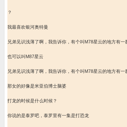
？
我最喜欢银河奥特曼
兄弟见识浅薄了啊，我告诉你，有个叫M78星云的地方有一
也可以叫M87星云
兄弟见识浅薄了啊，我告诉你，有个叫M78星云的地方有一
那女的好像是米亚伯博士脑婆
打龙的时候是什么时候？
你说的是泰罗吧，泰罗里有一集是打恐龙