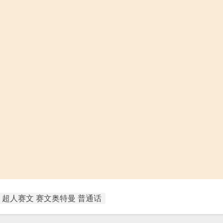
超人赛文 赛文奥特曼 普通话