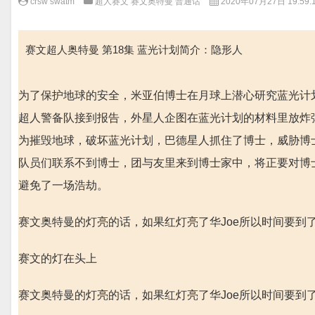
crsw swatm
超人赛文 赛文奥特曼 普通话
2020年07月27日 19:59:
赛文超人奥特曼 第18集 蓝光计划简介：隐形人
为了保护地球的安全，米亚伯博士在月球上潜心研究蓝光计
超人警备队接到报告，外星人企图在蓝光计划的材料里放炸
为摧毁地球，破坏蓝光计划，巴德星人抓住了博士，威胁博
队员们联系不到博士，团与友里来到博士家中，将正要对博
避免了一场浩劫。
赛文奥特曼的灯亮的话，如果红灯亮了华Joe所以时间要到
赛文的灯在头上
赛文奥特曼的灯亮的话，如果红灯亮了华Joe所以时间要到