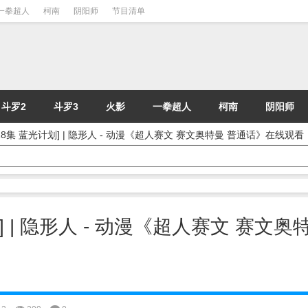
一拳超人
柯南
阴阳师
节目清单
斗罗2
斗罗3
火影
一拳超人
柯南
阴阳师
8集 蓝光计划] | 隐形人 - 动漫《超人赛文 赛文奥特曼 普通话》在线观看
 | 隐形人 - 动漫《超人赛文 赛文奥