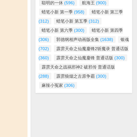
聪明的一休
(596)
航海王
(900)
蜡笔小新 第一季
(958)
蜡笔小新 第三季
(312)
蜡笔小新 第五季
(312)
蜡笔小新 第六季
(300)
蜡笔小新 第四季
(306)
郭德纲相声动画版全集
(1638)
银魂
(702)
霹雳天命之仙魔鏖锋2斩魔录 普通话版
(360)
霹雳天命之仙魔鏖锋 普通话版
(300)
霹雳天命之战祸邪神2 破邪传 普通话版
(288)
霹雳狼烟之古原争霸
(300)
麻辣小冤家
(306)