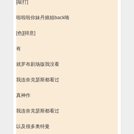
[敲打]
啦啦啦你妹丹娘姐back咯
[色][得意]
有
就罗布剧场版我没看
我连奈克瑟斯都看过
真神作
我连奈克瑟斯都看过
以及很多奥特曼