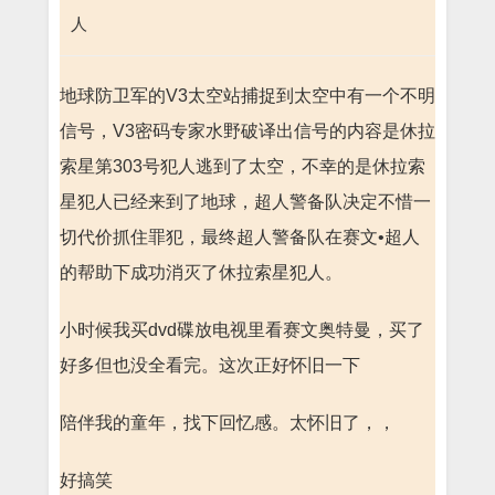
人
地球防卫军的V3太空站捕捉到太空中有一个不明
信号，V3密码专家水野破译出信号的内容是休拉
索星第303号犯人逃到了太空，不幸的是休拉索
星犯人已经来到了地球，超人警备队决定不惜一
切代价抓住罪犯，最终超人警备队在赛文•超人
的帮助下成功消灭了休拉索星犯人。
小时候我买dvd碟放电视里看赛文奥特曼，买了
好多但也没全看完。这次正好怀旧一下
陪伴我的童年，找下回忆感。太怀旧了，，
好搞笑