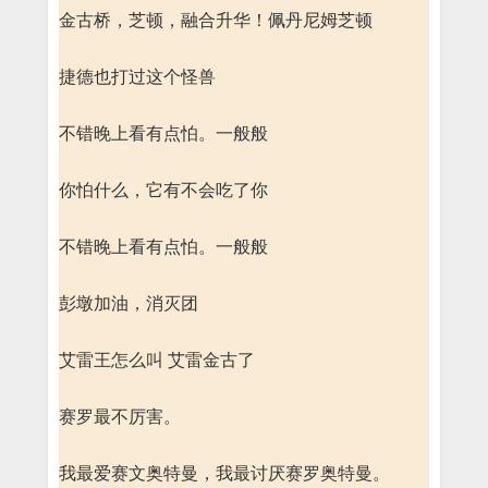
金古桥，芝顿，融合升华！佩丹尼姆芝顿
捷德也打过这个怪兽
不错晚上看有点怕。一般般
你怕什么，它有不会吃了你
不错晚上看有点怕。一般般
彭墩加油，消灭团
艾雷王怎么叫 艾雷金古了
赛罗最不厉害。
我最爱赛文奥特曼，我最讨厌赛罗奥特曼。