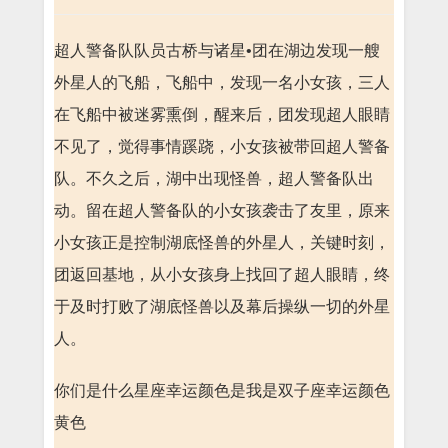
超人警备队队员古桥与诸星•团在湖边发现一艘
外星人的飞船，飞船中，发现一名小女孩，三人
在飞船中被迷雾熏倒，醒来后，团发现超人眼睛
不见了，觉得事情蹊跷，小女孩被带回超人警备
队。不久之后，湖中出现怪兽，超人警备队出
动。留在超人警备队的小女孩袭击了友里，原来
小女孩正是控制湖底怪兽的外星人，关键时刻，
团返回基地，从小女孩身上找回了超人眼睛，终
于及时打败了湖底怪兽以及幕后操纵一切的外星
人。
你们是什么星座幸运颜色是我是双子座幸运颜色
黄色