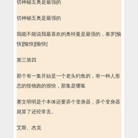
切神秘五奥是最强的
切神秘五奥是最强的
我能不能说我最喜欢的奥特曼是最强的，泰罗[愉
快][愉快][愉快]
第三第四
那个有一集开始是一个老头钓鱼的，有一种人形
态的怪物跑的很快，那集是哪集
赛文明明是个本体还要弄个变身器，弄个变身器
就算了还经常丢。
艾斯、杰克