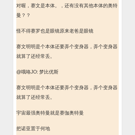
对喔，赛文是本体。，还有没有其他本体的奥特
曼？？
怪不得赛罗也是眼镜原来老爸是眼镜
赛文明明是个本体还要弄个变身器，弄个变身器
就算了还经常丢。
@哦咯JO: 梦比优斯
赛文明明是个本体还要弄个变身器，弄个变身器
就算了还经常丢。
宇宙最强奥特曼就是赛伽奥特曼
把诺亚置于何地