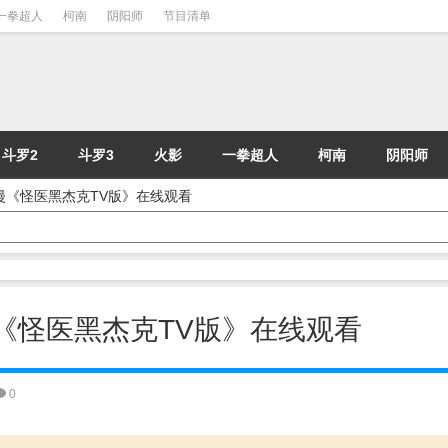
一拳超人
柯南
阴阳师
节目清单
斗罗2
斗罗3
火影
一拳超人
柯南
阴阳师
- 动漫《怪医黑杰克TV版》在线观看
 动漫《怪医黑杰克TV版》在线观看
0