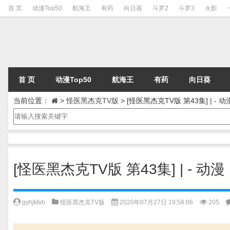
首 页
动漫Top50
航海王
有药
向日葵
斗罗2
斗罗3
火影
首 页
动漫Top50
航海王
有药
向日葵
当前位置：
>
怪医黑杰克TV版
>
[怪医黑杰克TV版 第43集] | 
[怪医黑杰克TV版 第43集] | -
gyhjktvb
怪医黑杰克TV版
2020年07月27日 19:58:06
205