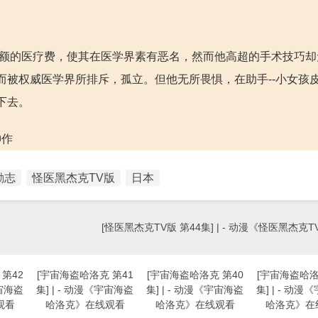
要巨额的医疗费，使其在医学界素有恶名，然而他高超的手术技巧
而被权威医学界所排斥，孤立。但他无所畏惧，在助手--小女孩
下去。
神作
励志
怪医黑杰克TV版
日本
[怪医黑杰克TV版 第44集] | - 动漫《怪医黑杰克
第42
[宇宙海盗哈洛克 第41
[宇宙海盗哈洛克 第40
[宇宙海盗哈洛
宇宙海盗
集] | - 动漫《宇宙海盗
集] | - 动漫《宇宙海盗
集] | - 动
观看
哈洛克》在线观看
哈洛克》在线观看
哈洛克》在