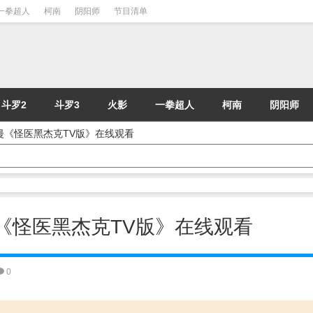
一拳超人
柯南
阴阳师
节目清单
斗罗2
斗罗3
火影
一拳超人
柯南
阴阳师
- 动漫《怪医黑杰克TV版》在线观看
 动漫《怪医黑杰克TV版》在线观看
0