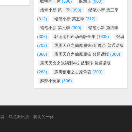
聪明的一休
(596)
航海王
(900)
蜡笔小新 第一季
(958)
蜡笔小新 第三季
(312)
蜡笔小新 第五季
(312)
蜡笔小新 第六季
(300)
蜡笔小新 第四季
(306)
郭德纲相声动画版全集
(1638)
银魂
(702)
霹雳天命之仙魔鏖锋2斩魔录 普通话版
(360)
霹雳天命之仙魔鏖锋 普通话版
(300)
霹雳天命之战祸邪神2 破邪传 普通话版
(288)
霹雳狼烟之古原争霸
(300)
麻辣小冤家
(306)
银魂
乌龙派出所
聪明的一休