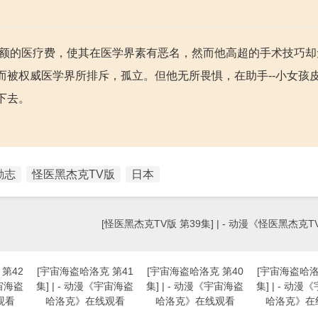
要巨额的医疗费，使其在医学界素有恶名，然而他高超的手术技巧
而被权威医学界所排斥，孤立。但他无所畏惧，在助手--小女孩
下去。
励志
怪医黑杰克TV版
日本
[怪医黑杰克TV版 第39集] | - 动漫《怪医黑杰克
第42
[宇宙海盗哈洛克 第41
[宇宙海盗哈洛克 第40
[宇宙海盗哈洛
宇宙海盗
集] | - 动漫《宇宙海盗
集] | - 动漫《宇宙海盗
集] | - 动
观看
哈洛克》在线观看
哈洛克》在线观看
哈洛克》在