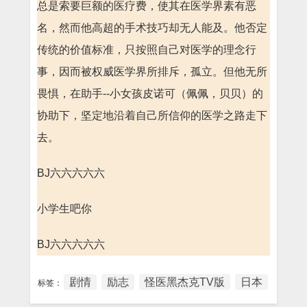
总是索要巨额的医疗费，使其在医学界素有恶
名，然而他高超的手术技巧却无人能及。他否定
传统的价值标准，只按照自己对医学的理念行
事，因而被权威医学界所排斥，孤立。但他无所
畏惧，在助手--小女孩皮诺可（佩佩，贝贝）的
协助下，坚定地沿着自己所信仰的医学之路走下
去。
BJ六六六六六
小学生吧你
BJ六六六六六
剧情
励志
怪医黑杰克TV版
日本
标签：