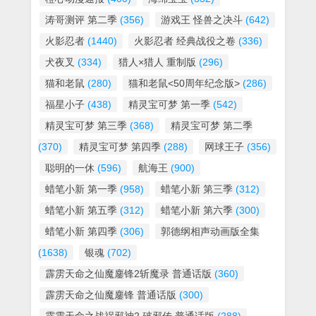
涛哥测评 第二季
(356)
游戏王 怪兽之决斗
(642)
火影忍者
(1440)
火影忍者 经典战役之卷
(336)
犬夜叉
(334)
猎人×猎人 重制版
(296)
猫和老鼠
(280)
猫和老鼠<50周年纪念版>
(286)
福星小子
(438)
精灵宝可梦 第一季
(542)
精灵宝可梦 第三季
(368)
精灵宝可梦 第二季
(370)
精灵宝可梦 第四季
(288)
网球王子
(356)
聪明的一休
(596)
航海王
(900)
蜡笔小新 第一季
(958)
蜡笔小新 第三季
(312)
蜡笔小新 第五季
(312)
蜡笔小新 第六季
(300)
蜡笔小新 第四季
(306)
郭德纲相声动画版全集
(1638)
银魂
(702)
霹雳天命之仙魔鏖锋2斩魔录 普通话版
(360)
霹雳天命之仙魔鏖锋 普通话版
(300)