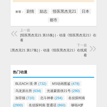
剧情
励志
怪医黑杰克21
日本
标签：
都市
上一篇
[怪医黑杰克21 第15集] | - 动漫《怪医黑杰克21》在线观
看
下一篇
[怪医黑杰克21 第17集] | - 动漫《怪医黑杰克21》在线观
看
热门动漫
BLEACH 境·界
(732)
MS动画图鉴
(478)
乌龙派出所
(634)
光速蒙面侠21号
(290)
加菲猫
(710)
北斗神拳
(294)
名侦探柯南
(2900)
名侦探柯南 普通话
(860)
哆啦A梦