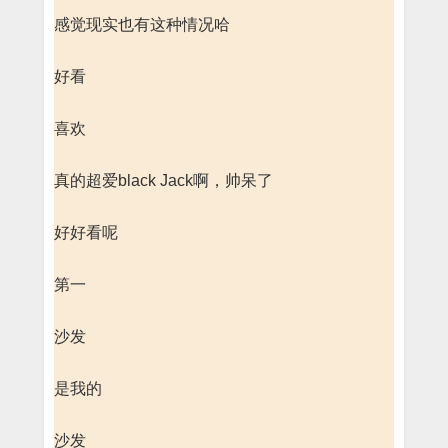
感觉现实也有这种情况哈
好看
喜欢
真的超爱black Jack啊，帅呆了
好好看呢
第一
沙发
是我的
沙发