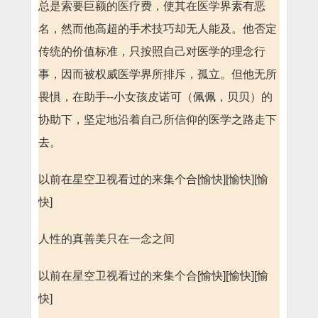
总是索要巨额的医疗费，使其在医学界素有恶
名，然而他高超的手术技巧却无人能及。他否定
传统的价值标准，只按照自己对医学的理念行
事，因而被权威医学界所排斥，孤立。但他无所
畏惧，在助手--小女孩皮诺可（佩佩，贝贝）的
协助下，坚定地沿着自己所信仰的医学之路走下
去。
以前在星空卫视看过的来集个合[愉快][愉快][愉
快]
人性的真善美只在一念之间
以前在星空卫视看过的来集个合[愉快][愉快][愉
快]