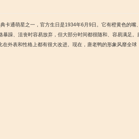
迪士尼所创的经典卡通萌星之一，官方生日是1934年6月9日。它有橙黄色的
格暴躁、沮丧时容易放弃，但大部分时间都很随和、容易满足。
相比在外表和性格上都有很大改进。现在，唐老鸭的形象风靡全球