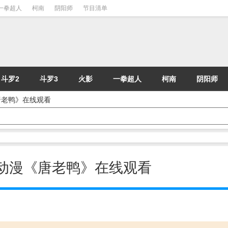
一拳超人
柯南
阴阳师
节目清单
斗罗2
斗罗3
火影
一拳超人
柯南
阴阳师
漫《唐老鸭》在线观看
 - 动漫《唐老鸭》在线观看