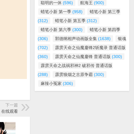
聪明的一休
(596)
航海王
(900)
蜡笔小新 第一季
(958)
蜡笔小新 第三季
(312)
蜡笔小新 第五季
(312)
蜡笔小新 第六季
(300)
蜡笔小新 第四季
(306)
郭德纲相声动画版全集
(1638)
银魂
(702)
霹雳天命之仙魔鏖锋2斩魔录 普通话版
(360)
霹雳天命之仙魔鏖锋 普通话版
(300)
霹雳天命之战祸邪神2 破邪传 普通话版
(288)
霹雳狼烟之古原争霸
(300)
麻辣小冤家
(306)
下一篇
鸭》在线观看