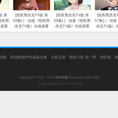
版 第
[怪医黑杰克TV版 第
[怪医黑杰克TV版 第
[怪医黑杰克T
《怪医黑
59集] | - 动漫《怪医黑
58集] | - 动漫《怪医黑
57集] | - 
线观看
杰克TV版》在线观看
杰克TV版》在线观看
杰克TV版》
柯南
郭德纲相声动画版全集
火影忍者
蜡笔小新 第一季
加菲猫
Copyright © 2012 - 2026
风车动漫
Powered by
风车动漫
－免费在线观看动漫动画片的网站