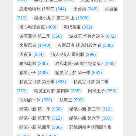
忍者哈特利 (1987)
(344)
未分类
(349)
机器猫
(310)
樱桃小丸子 第二季 上
(1908)
橙心动漫速报
(400)
海绵宝宝
(332)
涛哥测评 第二季
(356)
游戏王 怪兽之决斗
(642)
火影忍者
(1440)
火影忍者 经典战役之卷
(336)
犬夜叉
(334)
猎人×猎人 重制版
(296)
猫和老鼠
(280)
猫和老鼠<50周年纪念版>
(286)
福星小子
(438)
精灵宝可梦 第一季
(542)
精灵宝可梦 第三季
(368)
精灵宝可梦 第二季
(370)
精灵宝可梦 第四季
(288)
网球王子
(356)
聪明的一休
(596)
航海王
(900)
蜡笔小新 第一季
(958)
蜡笔小新 第三季
(312)
蜡笔小新 第五季
(312)
蜡笔小新 第六季
(300)
蜡笔小新 第四季
(306)
郭德纲相声动画版全集