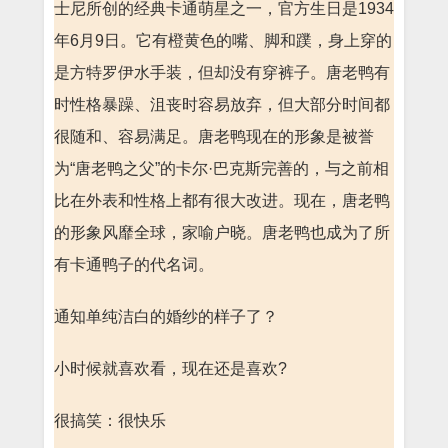
士尼所创的经典卡通萌星之一，官方生日是1934
年6月9日。它有橙黄色的嘴、脚和蹼，身上穿的
是方特罗伊水手装，但却没有穿裤子。唐老鸭有
时性格暴躁、沮丧时容易放弃，但大部分时间都
很随和、容易满足。唐老鸭现在的形象是被誉
为“唐老鸭之父”的卡尔·巴克斯完善的，与之前相
比在外表和性格上都有很大改进。现在，唐老鸭
的形象风靡全球，家喻户晓。唐老鸭也成为了所
有卡通鸭子的代名词。
通知单纯洁白的婚纱的样子了？
小时候就喜欢看，现在还是喜欢?
很搞笑：很快乐