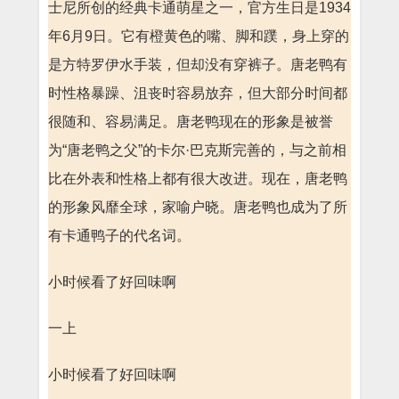
士尼所创的经典卡通萌星之一，官方生日是1934
年6月9日。它有橙黄色的嘴、脚和蹼，身上穿的
是方特罗伊水手装，但却没有穿裤子。唐老鸭有
时性格暴躁、沮丧时容易放弃，但大部分时间都
很随和、容易满足。唐老鸭现在的形象是被誉
为“唐老鸭之父”的卡尔·巴克斯完善的，与之前相
比在外表和性格上都有很大改进。现在，唐老鸭
的形象风靡全球，家喻户晓。唐老鸭也成为了所
有卡通鸭子的代名词。
小时候看了好回味啊
一上
小时候看了好回味啊