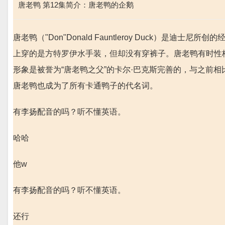
唐老鸭 第12集简介：唐老鸭的企鹅
唐老鸭（"Don"Donald Fauntleroy Duck）是
上穿的是方特罗伊水手装，但却没有穿裤子。唐老鸭有时性
形象是被誉为“唐老鸭之父”的卡尔·巴克斯完善的，与之前
唐老鸭也成为了所有卡通鸭子的代名词。
有李扬配音的吗？听不懂英语。
哈哈
他w
有李扬配音的吗？听不懂英语。
还行