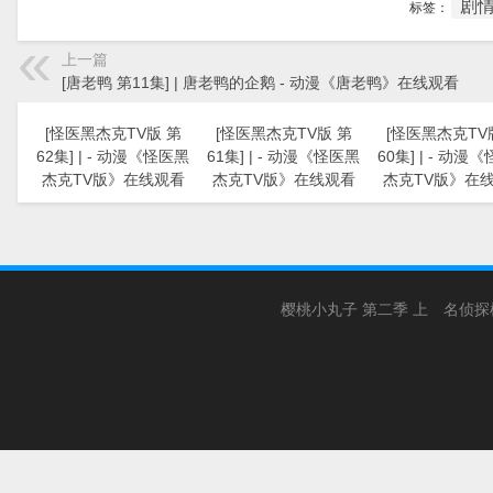
剧
标签：
上一篇
[唐老鸭 第11集] | 唐老鸭的企鹅 - 动漫《唐老鸭》在线观看
[怪医黑杰克TV版 第
[怪医黑杰克TV版 第
[怪医黑杰克TV
62集] | - 动漫《怪医黑
61集] | - 动漫《怪医黑
60集] | - 动漫
杰克TV版》在线观看
杰克TV版》在线观看
杰克TV版》在
樱桃小丸子 第二季 上
名侦探