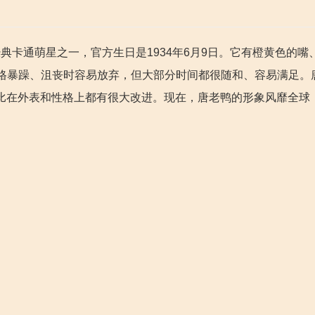
迪士尼所创的经典卡通萌星之一，官方生日是1934年6月9日。它有橙黄色的
格暴躁、沮丧时容易放弃，但大部分时间都很随和、容易满足。
相比在外表和性格上都有很大改进。现在，唐老鸭的形象风靡全球