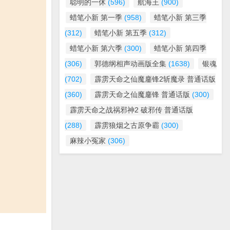
聪明的一休
(596)
航海王
(900)
蜡笔小新 第一季
(958)
蜡笔小新 第三季
(312)
蜡笔小新 第五季
(312)
蜡笔小新 第六季
(300)
蜡笔小新 第四季
(306)
郭德纲相声动画版全集
(1638)
银魂
(702)
霹雳天命之仙魔鏖锋2斩魔录 普通话版
(360)
霹雳天命之仙魔鏖锋 普通话版
(300)
霹雳天命之战祸邪神2 破邪传 普通话版
(288)
霹雳狼烟之古原争霸
(300)
麻辣小冤家
(306)