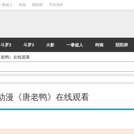
一拳超人
柯南
阴阳师
节目清单
斗罗2
斗罗3
火影
一拳超人
柯南
阴阳师
漫《唐老鸭》在线观看
 - 动漫《唐老鸭》在线观看