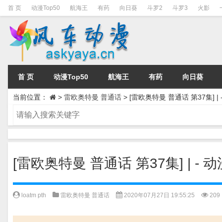
首 页
动漫Top50
航海王
有药
向日葵
斗罗2
斗罗3
火影
首 页
动漫Top50
航海王
有药
向日葵
当前位置：
>
雷欧奥特曼 普通话
>
[雷欧奥特曼 普通话 第37集]
[雷欧奥特曼 普通话 第37集] | 
loatm pth
雷欧奥特曼 普通话
2020年07月27日 19:55:25
209