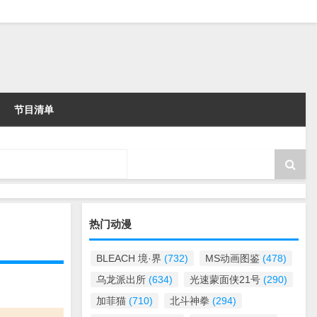
节目清单
热门动漫
BLEACH 境·界
(732)
MS动画图鉴
(478)
乌龙派出所
(634)
光速蒙面侠21号
(290)
加菲猫
(710)
北斗神拳
(294)