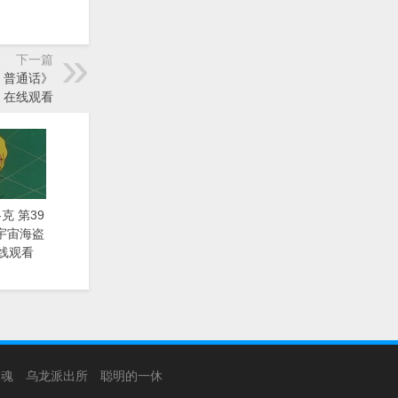
下一篇
曼 普通话》
在线观看
克 第39
漫《宇宙海盗
线观看
银魂
乌龙派出所
聪明的一休