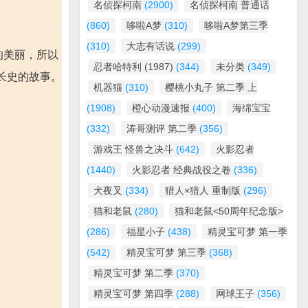
名侦探柯南
(2900)
名侦探柯南 普通话
(860)
哆啦A梦
(310)
哆啦A梦第三季
(310)
大志有话说
(299)
的美丽，所以
忍者哈特利 (1987)
(344)
未分类
(349)
长史的故事。
机器猫
(310)
樱桃小丸子 第二季 上
(1908)
橙心动漫速报
(400)
海绵宝宝
(332)
涛哥测评 第二季
(356)
游戏王 怪兽之决斗
(642)
火影忍者
(1440)
火影忍者 经典战役之卷
(336)
犬夜叉
(334)
猎人×猎人 重制版
(296)
猫和老鼠
(280)
猫和老鼠<50周年纪念版>
(286)
福星小子
(438)
精灵宝可梦 第一季
(542)
精灵宝可梦 第三季
(368)
精灵宝可梦 第二季
(370)
精灵宝可梦 第四季
(288)
网球王子
(356)