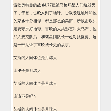
雷欧奥特曼的故乡L77星被马格玛星人们给毁灭
了，于是，雷欧来到了地球。雷欧发现地球和他
的家乡十分相似，都是那么的美丽，所以雷欧决
定要守护好地球。雷欧的人类形态叫大鸟严，他
加入麦克队后，和诸星团队长一起对抗怪兽。这
是一部见证了雷欧成长史的故事。
艾斯的人间体也是月球人
南夕子是月球人
艾斯的人间体也是月球人
应该不是吧？
艾斯的人间体也是月球人