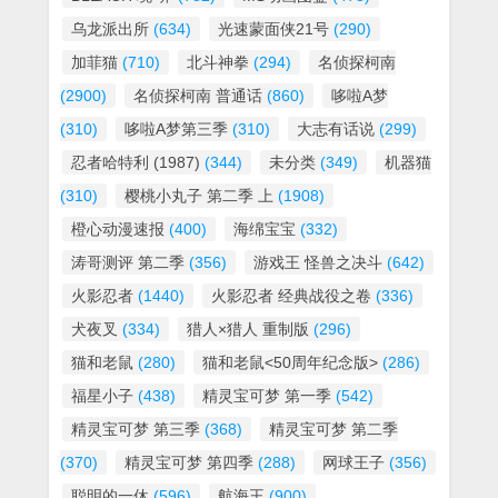
乌龙派出所
(634)
光速蒙面侠21号
(290)
加菲猫
(710)
北斗神拳
(294)
名侦探柯南
(2900)
名侦探柯南 普通话
(860)
哆啦A梦
(310)
哆啦A梦第三季
(310)
大志有话说
(299)
忍者哈特利 (1987)
(344)
未分类
(349)
机器猫
(310)
樱桃小丸子 第二季 上
(1908)
橙心动漫速报
(400)
海绵宝宝
(332)
涛哥测评 第二季
(356)
游戏王 怪兽之决斗
(642)
火影忍者
(1440)
火影忍者 经典战役之卷
(336)
犬夜叉
(334)
猎人×猎人 重制版
(296)
猫和老鼠
(280)
猫和老鼠<50周年纪念版>
(286)
福星小子
(438)
精灵宝可梦 第一季
(542)
精灵宝可梦 第三季
(368)
精灵宝可梦 第二季
(370)
精灵宝可梦 第四季
(288)
网球王子
(356)
聪明的一休
(596)
航海王
(900)