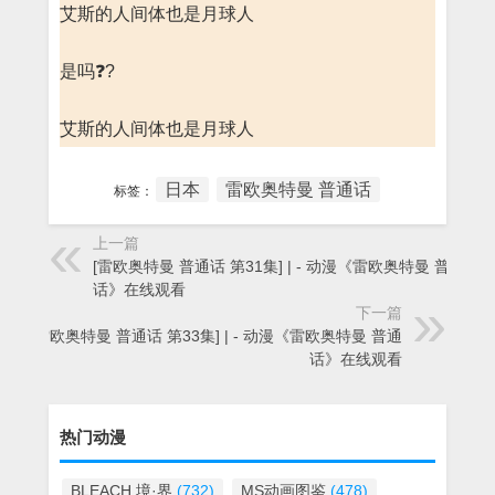
艾斯的人间体也是月球人
是吗❓?
艾斯的人间体也是月球人
日本
雷欧奥特曼 普通话
标签：
上一篇
[雷欧奥特曼 普通话 第31集] | - 动漫《雷欧奥特曼 普通
话》在线观看
下一篇
[雷欧奥特曼 普通话 第33集] | - 动漫《雷欧奥特曼 普通
话》在线观看
热门动漫
BLEACH 境·界
(732)
MS动画图鉴
(478)