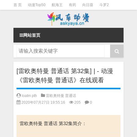
首 页
动漫Top50
航海王
有药
向日葵
斗罗2
斗罗3
火影
一拳超人
柯南
阴阳师
节目清单
网站首页
[雷欧奥特曼 普通话 第32集] | - 动漫
《雷欧奥特曼 普通话》在线观看
loatm pth
雷欧奥特曼 普通话
2020年07月27日 19:55:16
205
0
雷欧奥特曼 普通话 第32集简介：