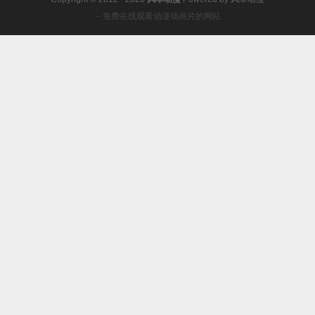
－免费在线观看动漫动画片的网站