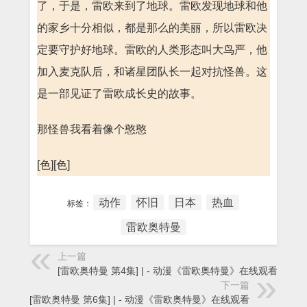
了，于是，雷欧来到了地球。雷欧发现地球和他
的家乡十分相似，都是那么的美丽，所以雷欧决
定要守护好地球。雷欧的人类形态叫大鸟严，他
加入麦克队后，和诸星团队长一起对抗怪兽。这
是一部见证了雷欧成长史的故事。
那怪兽我看着像个憨憨
[色][色]
动作
怀旧
日本
热血
标签：
雷欧奥特曼
上一篇
[雷欧奥特曼 第4集] | - 动漫《雷欧奥特曼》在线观看
下一篇
[雷欧奥特曼 第6集] | - 动漫《雷欧奥特曼》在线观看