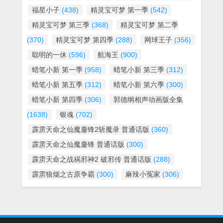
福星小子
(438)
精灵宝可梦 第一季
(542)
精灵宝可梦 第三季
(368)
精灵宝可梦 第二季
(370)
精灵宝可梦 第四季
(288)
网球王子
(356)
聪明的一休
(596)
航海王
(900)
蜡笔小新 第一季
(958)
蜡笔小新 第三季
(312)
蜡笔小新 第五季
(312)
蜡笔小新 第六季
(300)
蜡笔小新 第四季
(306)
郭德纲相声动画版全集
(1638)
银魂
(702)
霹雳天命之仙魔鏖锋2斩魔录 普通话版
(360)
霹雳天命之仙魔鏖锋 普通话版
(300)
霹雳天命之战祸邪神2 破邪传 普通话版
(288)
霹雳狼烟之古原争霸
(300)
麻辣小冤家
(306)