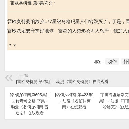
雷欧奥特曼 第3集简介：
雷欧奥特曼的故乡L77星被马格玛星人们给毁灭了，于是
雷欧决定要守护好地球。雷欧的人类形态叫大鸟严，他加入
？？
动作
怀
标签：
上一篇
[雷欧奥特曼 第2集] | - 动漫《雷欧奥特曼》在线观看
[名侦探柯南第605集] |
[名侦探柯南 第423集]
[宇宙海盗哈洛克 
回转寿司之谜 下集 -
| - 动漫《名侦探柯
集] | - 动漫《
动漫《名侦探柯南 普
南》在线观看
哈洛克》在线
通话》在线观看