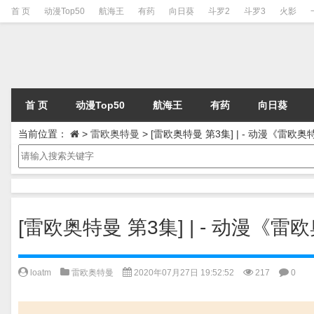
首 页
动漫Top50
航海王
有药
向日葵
斗罗2
斗罗3
火影
首 页
动漫Top50
航海王
有药
向日葵
当前位置：
>
雷欧奥特曼
>
[雷欧奥特曼 第3集] | - 动漫《雷欧
[雷欧奥特曼 第3集] | - 动漫《
loatm
雷欧奥特曼
2020年07月27日 19:52:52
217
0