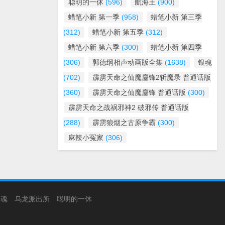
聪明的一休
(596)
航海王
(900)
蜡笔小新 第一季
(958)
蜡笔小新 第三季
(312)
蜡笔小新 第五季
(312)
蜡笔小新 第六季
(300)
蜡笔小新 第四季
(306)
郭德纲相声动画版全集
(1638)
银魂
(702)
霹雳天命之仙魔鏖锋2斩魔录 普通话版
(360)
霹雳天命之仙魔鏖锋 普通话版
(300)
霹雳天命之战祸邪神2 破邪传 普通话版
(288)
霹雳狼烟之古原争霸
(300)
麻辣小冤家
(306)
银魂
乌龙派出所
聪明的一休