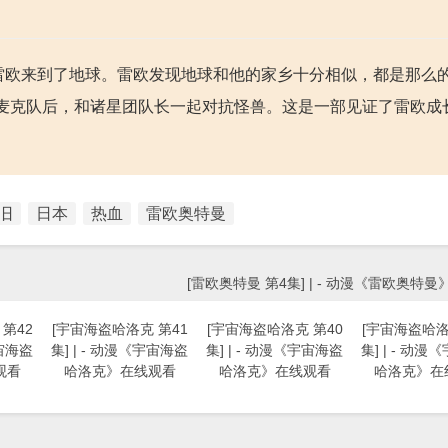
，雷欧来到了地球。雷欧发现地球和他的家乡十分相似，都是那么
麦克队后，和诸星团队长一起对抗怪兽。这是一部见证了雷欧成
旧
日本
热血
雷欧奥特曼
[雷欧奥特曼 第4集] | - 动漫《雷欧奥特
第42
[宇宙海盗哈洛克 第41
[宇宙海盗哈洛克 第40
[宇宙海盗哈洛
宇宙海盗
集] | - 动漫《宇宙海盗
集] | - 动漫《宇宙海盗
集] | - 动
观看
哈洛克》在线观看
哈洛克》在线观看
哈洛克》在