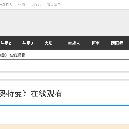
一拳超人
柯南
阴阳师
节目清单
斗罗2
斗罗3
火影
一拳超人
柯南
阴阳师
奥特曼》在线观看
雷欧奥特曼》在线观看