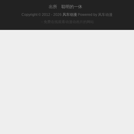
出所
聪明的一休
Copyright © 2012 - 2026
风车动漫
Powered by
风车动漫
－免费在线观看动漫动画片的网站