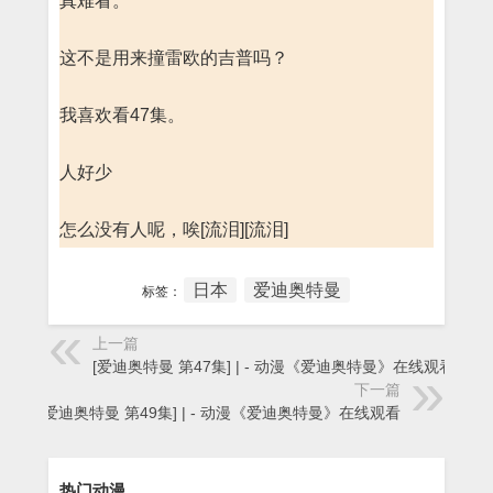
真难看。
这不是用来撞雷欧的吉普吗？
我喜欢看47集。
人好少
怎么没有人呢，唉[流泪][流泪]
日本
爱迪奥特曼
标签：
上一篇
[爱迪奥特曼 第47集] | - 动漫《爱迪奥特曼》在线观看
下一篇
[爱迪奥特曼 第49集] | - 动漫《爱迪奥特曼》在线观看
热门动漫