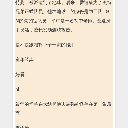
特曼，被派遣到了地球。后来，爱迪成为了奥特
兄弟正式队员。他在地球上的身份是防卫队UG
M的矢的猛队员，平时是一名初中老师。爱迪身
手灵活，擅长发动连续攻击。
是不是跟相扑小子一家的[衰]
童年经典
好看
hl
最弱的怪兽在大结局傍边最强的怪兽在第一集后
面