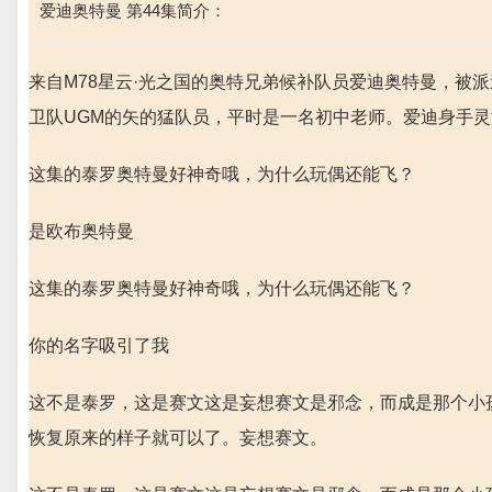
爱迪奥特曼 第44集简介：
来自M78星云·光之国的奥特兄弟候补队员爱迪奥特曼，被
卫队UGM的矢的猛队员，平时是一名初中老师。爱迪身手
这集的泰罗奥特曼好神奇哦，为什么玩偶还能飞？
是欧布奥特曼
这集的泰罗奥特曼好神奇哦，为什么玩偶还能飞？
你的名字吸引了我
这不是泰罗，这是赛文这是妄想赛文是邪念，而成是那个小
恢复原来的样子就可以了。妄想赛文。