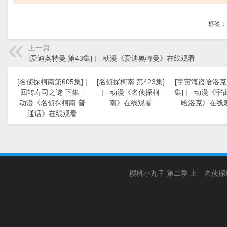
标签：
上一篇
[爱迪奥特曼 第43集] | - 动漫《爱迪奥特曼》在线观看
[名侦探柯南第605集] |
[名侦探柯南 第423集]
[宇宙海盗哈洛克 
回转寿司之谜 下集 -
| - 动漫《名侦探柯
集] | - 动漫《
动漫《名侦探柯南 普
南》在线观看
哈洛克》在线
通话》在线观看
樱桃小丸子 第二季 上
名侦探