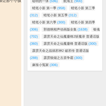
孩让那个小孩
聪明的一休
(596)
航海王
(900)
蜡笔小新 第一季
(958)
蜡笔小新 第三季
(312)
蜡笔小新 第五季
(312)
蜡笔小新 第六季
(300)
蜡笔小新 第四季
(306)
郭德纲相声动画版全集
(1638)
银魂
(702)
霹雳天命之仙魔鏖锋2斩魔录 普通话版
(360)
霹雳天命之仙魔鏖锋 普通话版
(300)
霹雳天命之战祸邪神2 破邪传 普通话版
(288)
霹雳狼烟之古原争霸
(300)
麻辣小冤家
(306)