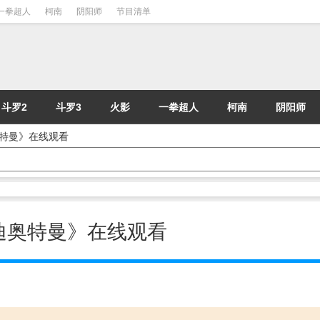
一拳超人
柯南
阴阳师
节目清单
斗罗2
斗罗3
火影
一拳超人
柯南
阴阳师
迪奥特曼》在线观看
《爱迪奥特曼》在线观看