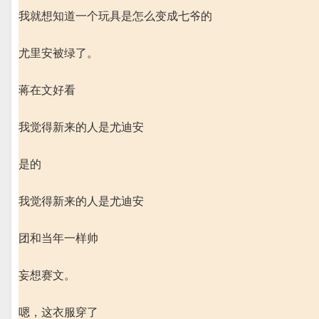
我就想知道一个玩具是怎么变成七爷的
尤里安被绿了。
蒋在文好看
我觉得新来的人是尤迪安
是的
我觉得新来的人是尤迪安
团和当年一样帅
妄想赛文。
嗯，这衣服穿了