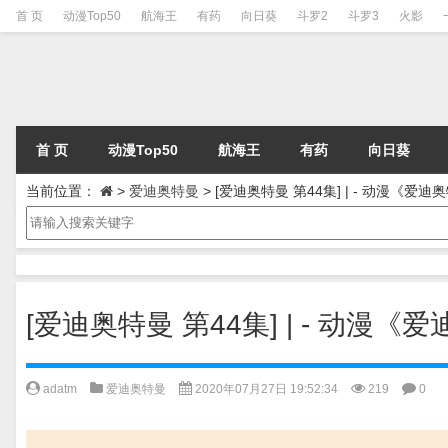
首 页
动漫Top50
航海王
有药
向日葵
斗罗2
斗罗3
火影
首 页
动漫Top50
航海王
有药
向日葵
当前位置：
>
爱迪奥特曼
>
[爱迪奥特曼 第44集] | - 动漫《爱
[爱迪奥特曼 第44集] | - 动漫
adatm
爱迪奥特曼
2020年07月27日 19:52:34
219
0