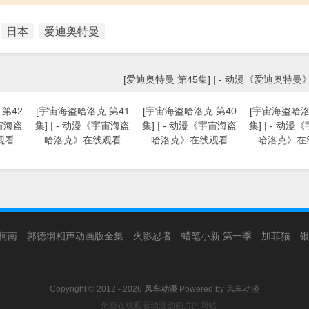
日本
爱迪奥特曼
[爱迪奥特曼 第45集] | - 动漫《爱迪奥特
第42
[宇宙海盗哈洛克 第41
[宇宙海盗哈洛克 第40
[宇宙海盗哈洛
宇宙海盗
集] | - 动漫《宇宙海盗
集] | - 动漫《宇宙海盗
集] | - 动
观看
哈洛克》在线观看
哈洛克》在线观看
哈洛克》在
柯南
郭德纲相声动画版全集
火影忍者
蜡笔小新 第一季
加菲猫
Copyright © 2012 - 2026
风车动漫
Powered by
风车动漫
－免费在线观看动漫动画片的网站