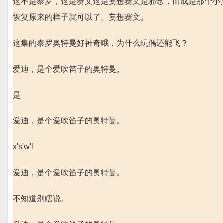
这不是泰罗，这是赛文这是妄想赛文是邪念，而成是那个小
恢复原来的样子就可以了。妄想赛文。
这集的泰罗奥特曼好神奇哦，为什么玩偶还能飞？
爱迪，是个爱吹笛子的奥特曼。
是
爱迪，是个爱吹笛子的奥特曼。
x's'w'l
爱迪，是个爱吹笛子的奥特曼。
不知道别瞎说。