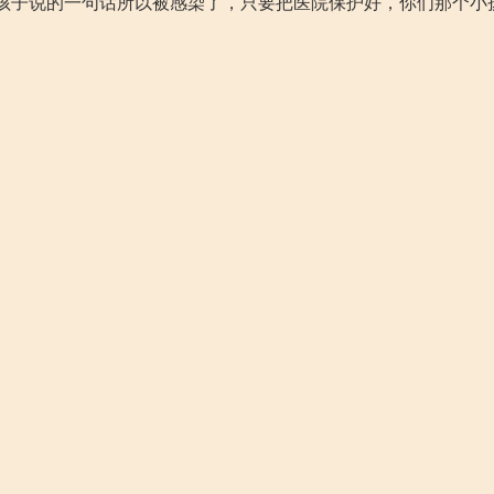
孩子说的一句话所以被感染了，只要把医院保护好，你们那个小