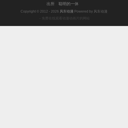
出所
聪明的一休
Copyright © 2012 - 2026
风车动漫
Powered by
风车动漫
－免费在线观看动漫动画片的网站