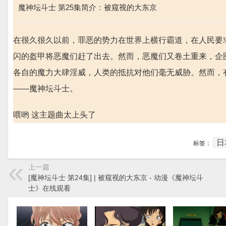
魔神坛斗士 第25集简介：被窥视的大东京
在很久很久以前，罪恶的势力在世界上横行霸道，在人民要
闪的盔甲将恶魔们赶了出去。然而，恶魔们又卷土重来，企
各自的魔力大肆淫威，人类的抵抗对他们毫无威胁。然而，
——魔神坛斗士。
喂哟 这主题曲太上头了
日
标签：
上一篇
[魔神坛斗士 第24集] | 被窥视的大东京 - 动漫《魔神坛斗
士》在线观看