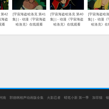
第42
[宇宙海盗哈洛克 第41
[宇宙海盗哈洛克 第40
[宇宙海盗哈洛
宇宙海盗
集] | - 动漫《宇宙海盗
集] | - 动漫《宇宙海盗
集] | - 动
观看
哈洛克》在线观看
哈洛克》在线观看
哈洛克》在
柯南
郭德纲相声动画版全集
火影忍者
蜡笔小新 第一季
加菲猫