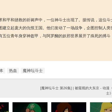
求和平和拯救的祈祷声中，一位神斗士出现了。据传说，这位斗
图建立起庞大的仇恨王国。他们发动了一场战争，企图控制人类
有五位青年身穿神盔甲，与阿罗醐的妖邪世界展开了殊死的搏斗
本
热血
魔神坛斗士
[魔神坛斗士 第26集] | 被窥视的大东京 - 动
士