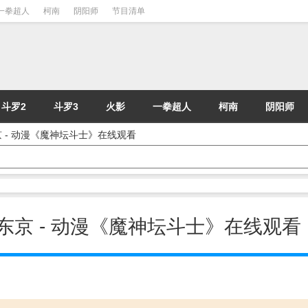
一拳超人
柯南
阴阳师
节目清单
斗罗2
斗罗3
火影
一拳超人
柯南
阴阳师
东京 - 动漫《魔神坛斗士》在线观看
的大东京 - 动漫《魔神坛斗士》在线观看