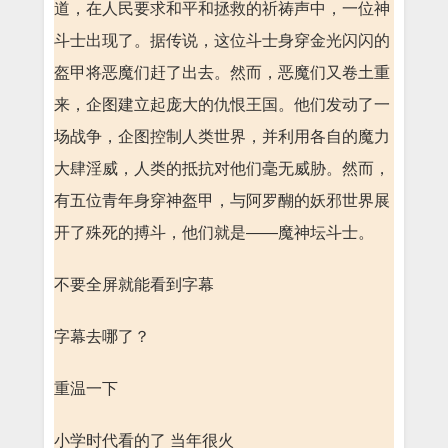
道，在人民要求和平和拯救的祈祷声中，一位神
斗士出现了。据传说，这位斗士身穿金光闪闪的
盔甲将恶魔们赶了出去。然而，恶魔们又卷土重
来，企图建立起庞大的仇恨王国。他们发动了一
场战争，企图控制人类世界，并利用各自的魔力
大肆淫威，人类的抵抗对他们毫无威胁。然而，
有五位青年身穿神盔甲，与阿罗醐的妖邪世界展
开了殊死的搏斗，他们就是——魔神坛斗士。
不要全屏就能看到字幕
字幕去哪了？
重温一下
小学时代看的了 当年很火