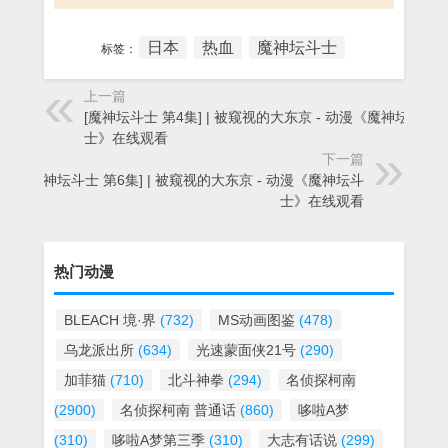
日本
热血
魔神坛斗士
标签：
上一篇
[魔神坛斗士 第4集] | 被窥视的大东京 - 动漫《魔神坛斗
士》在线观看
下一篇
[魔神坛斗士 第6集] | 被窥视的大东京 - 动漫《魔神坛斗
士》在线观看
热门动漫
BLEACH 境·界
(732)
MS动画图鉴
(478)
乌龙派出所
(634)
光速蒙面侠21号
(290)
加菲猫
(710)
北斗神拳
(294)
名侦探柯南
(2900)
名侦探柯南 普通话
(860)
哆啦A梦
(310)
哆啦A梦第三季
(310)
大志有话说
(299)