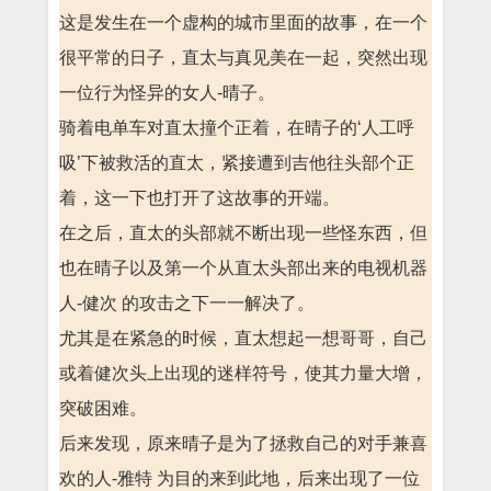
这是发生在一个虚构的城市里面的故事，在一个
很平常的日子，直太与真见美在一起，突然出现
一位行为怪异的女人-晴子。
骑着电单车对直太撞个正着，在晴子的‘人工呼
吸’下被救活的直太，紧接遭到吉他往头部个正
着，这一下也打开了这故事的开端。
在之后，直太的头部就不断出现一些怪东西，但
也在晴子以及第一个从直太头部出来的电视机器
人-健次 的攻击之下一一解决了。
尤其是在紧急的时候，直太想起一想哥哥，自己
或着健次头上出现的迷样符号，使其力量大增，
突破困难。
后来发现，原来晴子是为了拯救自己的对手兼喜
欢的人-雅特 为目的来到此地，后来出现了一位