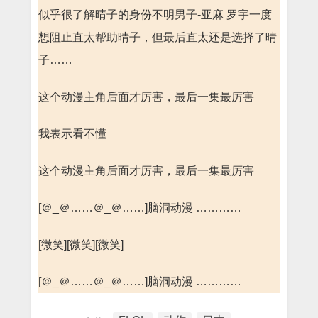
似乎很了解晴子的身份不明男子-亚麻 罗宇一度
想阻止直太帮助晴子，但最后直太还是选择了晴
子……
这个动漫主角后面才厉害，最后一集最厉害
我表示看不懂
这个动漫主角后面才厉害，最后一集最厉害
[＠_＠……＠_＠……]脑洞动漫 …………
[微笑][微笑][微笑]
[＠_＠……＠_＠……]脑洞动漫 …………