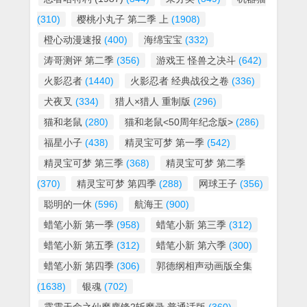
(310)
樱桃小丸子 第二季 上
(1908)
橙心动漫速报
(400)
海绵宝宝
(332)
涛哥测评 第二季
(356)
游戏王 怪兽之决斗
(642)
火影忍者
(1440)
火影忍者 经典战役之卷
(336)
犬夜叉
(334)
猎人×猎人 重制版
(296)
猫和老鼠
(280)
猫和老鼠<50周年纪念版>
(286)
福星小子
(438)
精灵宝可梦 第一季
(542)
精灵宝可梦 第三季
(368)
精灵宝可梦 第二季
(370)
精灵宝可梦 第四季
(288)
网球王子
(356)
聪明的一休
(596)
航海王
(900)
蜡笔小新 第一季
(958)
蜡笔小新 第三季
(312)
蜡笔小新 第五季
(312)
蜡笔小新 第六季
(300)
蜡笔小新 第四季
(306)
郭德纲相声动画版全集
(1638)
银魂
(702)