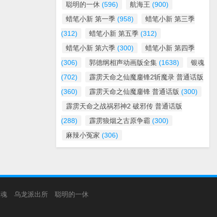
聪明的一休
(596)
航海王
(900)
蜡笔小新 第一季
(958)
蜡笔小新 第三季
(312)
蜡笔小新 第五季
(312)
蜡笔小新 第六季
(300)
蜡笔小新 第四季
(306)
郭德纲相声动画版全集
(1638)
银魂
(702)
霹雳天命之仙魔鏖锋2斩魔录 普通话版
(360)
霹雳天命之仙魔鏖锋 普通话版
(300)
霹雳天命之战祸邪神2 破邪传 普通话版
(288)
霹雳狼烟之古原争霸
(300)
麻辣小冤家
(306)
银魂
乌龙派出所
聪明的一休