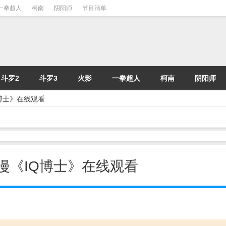
一拳超人
柯南
阴阳师
节目清单
斗罗2
斗罗3
火影
一拳超人
柯南
阴阳师
IQ博士》在线观看
- 动漫《IQ博士》在线观看