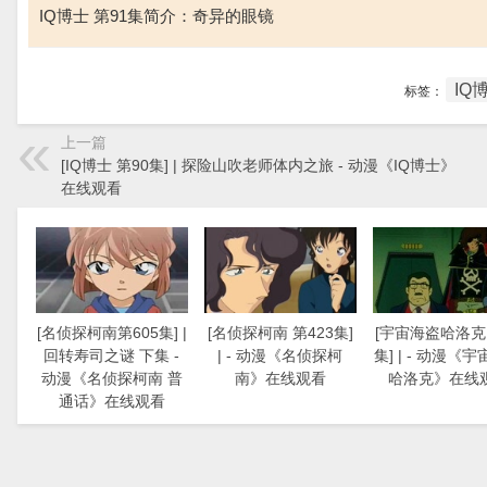
IQ博士 第91集简介：奇异的眼镜
IQ
标签：
上一篇
[IQ博士 第90集] | 探险山吹老师体内之旅 - 动漫《IQ博士》
在线观看
[名侦探柯南第605集] |
[名侦探柯南 第423集]
[宇宙海盗哈洛克 
回转寿司之谜 下集 -
| - 动漫《名侦探柯
集] | - 动漫《
动漫《名侦探柯南 普
南》在线观看
哈洛克》在线
通话》在线观看