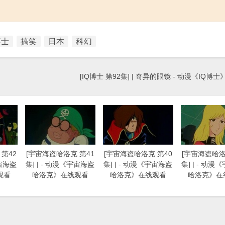
博士
搞笑
日本
科幻
[IQ博士 第92集] | 奇异的眼镜 - 动漫《IQ博
第42
[宇宙海盗哈洛克 第41
[宇宙海盗哈洛克 第40
[宇宙海盗哈洛
宇宙海盗
集] | - 动漫《宇宙海盗
集] | - 动漫《宇宙海盗
集] | - 动
观看
哈洛克》在线观看
哈洛克》在线观看
哈洛克》在