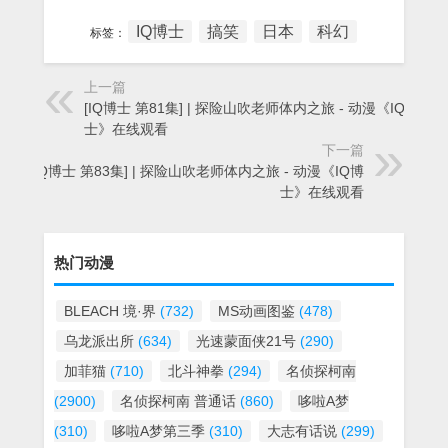
IQ博士
搞笑
日本
科幻
标签：
上一篇
[IQ博士 第81集] | 探险山吹老师体内之旅 - 动漫《IQ博
士》在线观看
下一篇
[IQ博士 第83集] | 探险山吹老师体内之旅 - 动漫《IQ博
士》在线观看
热门动漫
BLEACH 境·界
(732)
MS动画图鉴
(478)
乌龙派出所
(634)
光速蒙面侠21号
(290)
加菲猫
(710)
北斗神拳
(294)
名侦探柯南
(2900)
名侦探柯南 普通话
(860)
哆啦A梦
(310)
哆啦A梦第三季
(310)
大志有话说
(299)