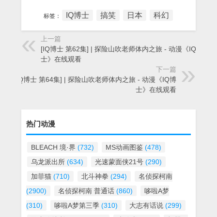
IQ博士
搞笑
日本
科幻
标签：
上一篇
[IQ博士 第62集] | 探险山吹老师体内之旅 - 动漫《IQ博
士》在线观看
下一篇
[IQ博士 第64集] | 探险山吹老师体内之旅 - 动漫《IQ博
士》在线观看
热门动漫
BLEACH 境·界
(732)
MS动画图鉴
(478)
乌龙派出所
(634)
光速蒙面侠21号
(290)
加菲猫
(710)
北斗神拳
(294)
名侦探柯南
(2900)
名侦探柯南 普通话
(860)
哆啦A梦
(310)
哆啦A梦第三季
(310)
大志有话说
(299)