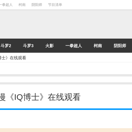
一拳超人
柯南
阴阳师
节目清单
斗罗2
斗罗3
火影
一拳超人
柯南
阴阳师
IQ博士》在线观看
- 动漫《IQ博士》在线观看