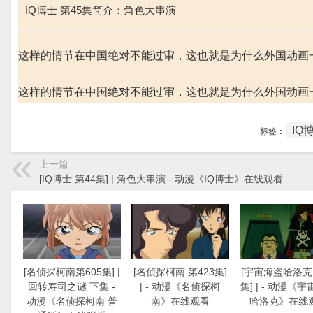
IQ博士 第45集简介：角色大串演
这样的情节在中国绝对不能过审，这也就是为什么外国动画
这样的情节在中国绝对不能过审，这也就是为什么外国动画
IQ
标签：
上一篇
[IQ博士 第44集] | 角色大串演 - 动漫《IQ博士》在线观看
[名侦探柯南第605集] |
[名侦探柯南 第423集]
[宇宙海盗哈洛克 
回转寿司之谜 下集 -
| - 动漫《名侦探柯
集] | - 动漫《
动漫《名侦探柯南 普
南》在线观看
哈洛克》在线