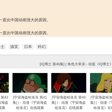
一直比中国动画强大的原因。
一直比中国动画强大的原因。
博士
搞笑
日本
科幻
[IQ博士 第46集] | 角色大串演 - 动漫《IQ博
第42
[宇宙海盗哈洛克 第41
[宇宙海盗哈洛克 第40
[宇宙海盗哈洛
宇宙海盗
集] | - 动漫《宇宙海盗
集] | - 动漫《宇宙海盗
集] | - 动
观看
哈洛克》在线观看
哈洛克》在线观看
哈洛克》在