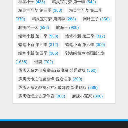
福星小子
(438)
精灵宝可梦 第一季
(542)
精灵宝可梦 第三季
(368)
精灵宝可梦 第二季
(370)
精灵宝可梦 第四季
(288)
网球王子
(356)
聪明的一休
(596)
航海王
(900)
蜡笔小新 第一季
(958)
蜡笔小新 第三季
(312)
蜡笔小新 第五季
(312)
蜡笔小新 第六季
(300)
蜡笔小新 第四季
(306)
郭德纲相声动画版全集
(1638)
银魂
(702)
霹雳天命之仙魔鏖锋2斩魔录 普通话版
(360)
霹雳天命之仙魔鏖锋 普通话版
(300)
霹雳天命之战祸邪神2 破邪传 普通话版
(288)
霹雳狼烟之古原争霸
(300)
麻辣小冤家
(306)