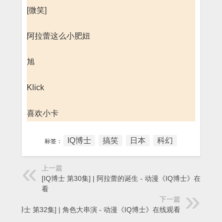
[微笑]
阿拉蕾这么小肥妞
旭
Klick
喜欢小卡
IQ博士
搞笑
日本
科幻
标签：
上一篇
[IQ博士 第30集] | 阿拉蕾的诞生 - 动漫《IQ博士》在线观
看
下一篇
[IQ博士 第32集] | 角色大串演 - 动漫《IQ博士》在线观看