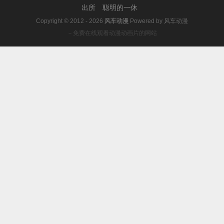
出所
聪明的一休
Copyright © 2012 - 2026
风车动漫
Powered by
风车动漫
－免费在线观看动漫动画片的网站