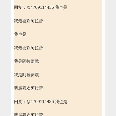
回复：@4709114436 我也是
我最喜欢阿拉蕾
我也是
我最喜欢阿拉蕾
我是阿拉蕾哦
我是阿拉蕾哦
我最喜欢阿拉蕾
回复：@4709114436 我也是
我最喜欢阿拉蕾