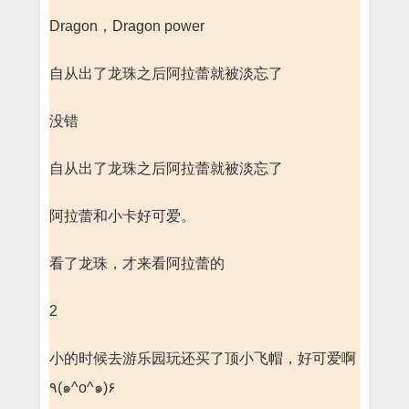
Dragon，Dragon power
自从出了龙珠之后阿拉蕾就被淡忘了
没错
自从出了龙珠之后阿拉蕾就被淡忘了
阿拉蕾和小卡好可爱。
看了龙珠，才来看阿拉蕾的
2
小的时候去游乐园玩还买了顶小飞帽，好可爱啊
٩(๑^o^๑)۶