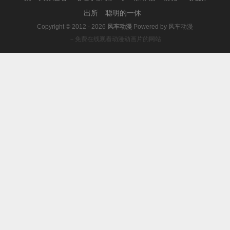
出所
聪明的一休
Copyright © 2012 - 2026
风车动漫
Powered by
风车动漫
－免费在线观看动漫动画片的网站