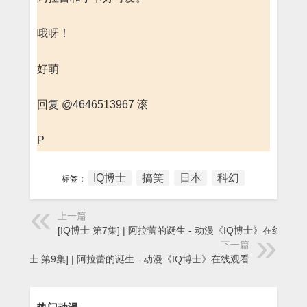
哦呀！
好萌
回复 @4646513967 滚
P
IQ博士
搞笑
日本
科幻
标签：
上一篇
[IQ博士 第7集] | 阿拉蕾的诞生 - 动漫《IQ博士》在线观看
下一篇
[IQ博士 第9集] | 阿拉蕾的诞生 - 动漫《IQ博士》在线观看