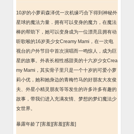
10岁的小萝莉森泽优一次机缘巧合下得到神秘外
星球的魔法力量．拥有可以变身的魔力，在魔法
棒的帮助下，她可以变身成为一位漂亮且拥有动
听歌喉的16岁美少女Creamy Mami，在一次电
视台的户外节目中首次演唱而一鸣惊人，成为巨
星的故事。外表长相性感甜美的十六岁少女Crea
my Mami，其实骨子里只是一个十岁的可爱小萝
莉小优，她和她身边的青梅竹马的好朋友大友俊
夫、外星小精灵朋友等等发生的许多许多有趣的
故事，带我们进入充满友情、梦想的梦幻魔法少
女世界。
暴露年龄了[害羞][害羞][害羞]