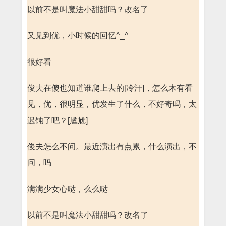
以前不是叫魔法小甜甜吗？改名了
又见到优，小时候的回忆^_^
很好看
俊夫在傻也知道谁爬上去的[冷汗]，怎么木有看
见，优，很明显，优发生了什么，不好奇吗，太
迟钝了吧？[尴尬]
俊夫怎么不问。最近演出有点累，什么演出，不
问，吗
满满少女心哒，么么哒
以前不是叫魔法小甜甜吗？改名了