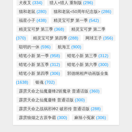
犬夜叉
(334)
猎人×猎人 重制版
(296)
猫和老鼠
(280)
猫和老鼠<50周年纪念版>
(286)
福星小子
(438)
精灵宝可梦 第一季
(542)
精灵宝可梦 第三季
(368)
精灵宝可梦 第二季
(370)
精灵宝可梦 第四季
(288)
网球王子
(356)
聪明的一休
(596)
航海王
(900)
蜡笔小新 第一季
(958)
蜡笔小新 第三季
(312)
蜡笔小新 第五季
(312)
蜡笔小新 第六季
(300)
蜡笔小新 第四季
(306)
郭德纲相声动画版全集
(1638)
银魂
(702)
霹雳天命之仙魔鏖锋2斩魔录 普通话版
(360)
霹雳天命之仙魔鏖锋 普通话版
(300)
霹雳天命之战祸邪神2 破邪传 普通话版
(288)
霹雳狼烟之古原争霸
(300)
麻辣小冤家
(306)