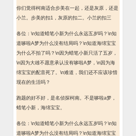
你们觉得柯南适合步美在一起，还是灰原，还是
小兰。步美的扣1，灰原的扣二。小兰的扣三
各位：\n知道蜡笔小新为什么永远五岁吗？\n知
道哆啦A梦为什么没有结局吗？\n知道海绵宝宝
为什么不拍了吗？\n因为蜡笔小新只活了五岁，
\n因为大雄不愿意承认没有哆啦A梦，\n因为海
绵宝宝的配音死了。\n难道，我们还不应该珍惜
现在的生活吗？
跑题的好不好，是名侦探柯南。不是哆啦a梦，
蜡笔小新，海绵宝宝。
各位：\n知道蜡笔小新为什么永远五岁吗？\n知
道哆啦A梦为什么没有结局吗？\n知道海绵宝宝