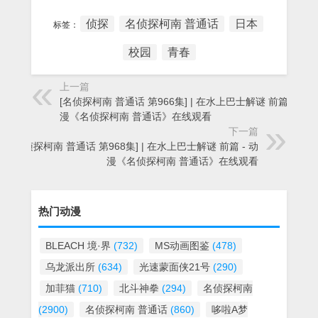
侦探
名侦探柯南 普通话
日本
标签：
校园
青春
上一篇
[名侦探柯南 普通话 第966集] | 在水上巴士解谜 前篇 - 动
漫《名侦探柯南 普通话》在线观看
下一篇
[名侦探柯南 普通话 第968集] | 在水上巴士解谜 前篇 - 动
漫《名侦探柯南 普通话》在线观看
热门动漫
BLEACH 境·界
(732)
MS动画图鉴
(478)
乌龙派出所
(634)
光速蒙面侠21号
(290)
加菲猫
(710)
北斗神拳
(294)
名侦探柯南
(2900)
名侦探柯南 普通话
(860)
哆啦A梦