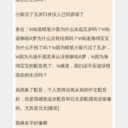
小新活了五岁臼井仪人已经辟谣了
各位：\n知道蜡笔小新为什么永远五岁吗？\n知
道哆啦A梦为什么没有结局吗？\n知道海绵宝宝
为什么不拍了吗？\n因为蜡笔小新只活了五岁，
\n因为大雄不愿意承认没有哆啦A梦，\n因为海
绵宝宝的配音死了。\n难道，我们还不应该珍惜
现在的生活吗？
虽然换了配音，个人觉得没有从前的中文配音
好，但是我感觉这次配音和日文原配感觉还挺像
的。尤其是元太[微笑]
我俩名字好像啊