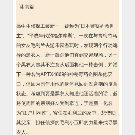
谜 前篇
高中生侦探工藤新一，被称为“日本警察的救世
主”、“平成年代的福尔摩斯”。一次在与青梅竹马
的女友毛利兰去游乐园游玩时，发现两个行动诡
异的黑衣人。新一跟踪他们直到交易现场，另一
个黑衣人趁其不注意从后面将他一棒击倒，并灌
下一种名为APTX4869的神秘毒药企图杀他灭
口，但因为副作用他的身体竟回到发育期的孩童
状态。考虑到要是黑衣人知道他还活着的话，必
将使周围的亲朋好友受到牵连，于是新一化名
为“江户川柯南”，寄住在毛利兰的家中，想借助
其父亲、担任侦探的毛利小五郎的力量来找寻黑
衣人。