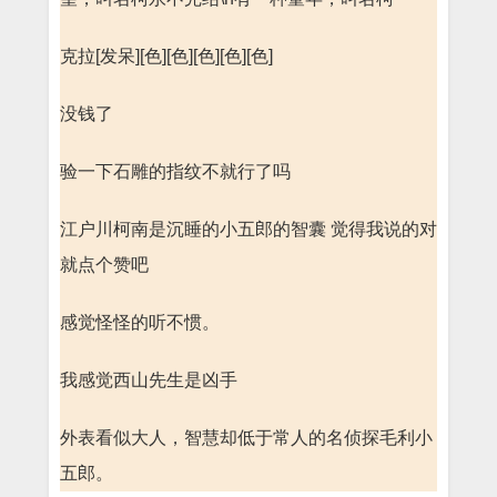
克拉[发呆][色][色][色][色][色]
没钱了
验一下石雕的指纹不就行了吗
江户川柯南是沉睡的小五郎的智囊 觉得我说的对
就点个赞吧
感觉怪怪的听不惯。
我感觉西山先生是凶手
外表看似大人，智慧却低于常人的名侦探毛利小
五郎。