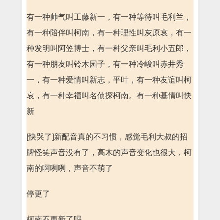
有一种帅气叫工藤新一，有一种等待叫毛利兰，
有一种陪伴叫柯南，有一种理性叫灰原哀，有一
种发明叫阿笠博士，有一种父亲叫毛利小五郎，
有一种朋友叫铃木园子，有一种冷峻叫赤井秀
一，有一种爱情叫新志，平叶，有一种友谊叫柯
哀，有一种幸福叫名侦探柯南。有一种基情叫快
新
[快哭了]新配音真的不习惯，感觉毛利大叔的招
牌怪笑声音没有了，高木的声音变化也很大，柯
南的啊咧咧，声音不萌了
停更了
柯南不更新了吗