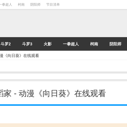
一拳超人
柯南
阴阳师
节目清单
斗罗2
斗罗3
火影
一拳超人
柯南
阴阳师
- 动漫《向日葵》在线观看
舞蹈家 - 动漫《向日葵》在线观看