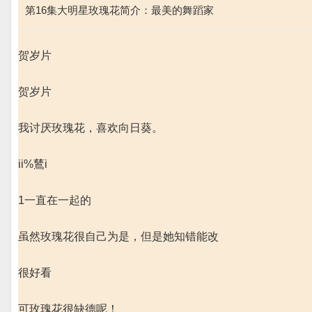
第16集大明星玫瑰花简介：最美的舞蹈家
贺岁片
贺岁片
我讨厌玫瑰花，喜欢向日葵。
ii%鶿i
1一直在一起的
虽然玫瑰花很自己为是，但是她知错能改
很好看
可玫瑰花很缺德呢！