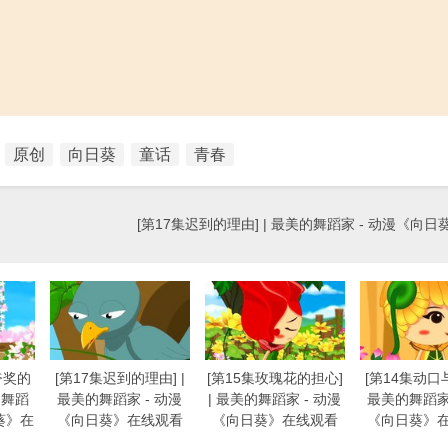
原创
向日葵
童话
青春
[第17集迟到的理由] | 最美的舞蹈家 - 动漫《向
夸奖的
[第17集迟到的理由] |
[第15集玫瑰花的担心]
[第14集动口与
的舞蹈
最美的舞蹈家 - 动漫
| 最美的舞蹈家 - 动漫
最美的舞蹈家 
葵》在
《向日葵》在线观看
《向日葵》在线观看
《向日葵》