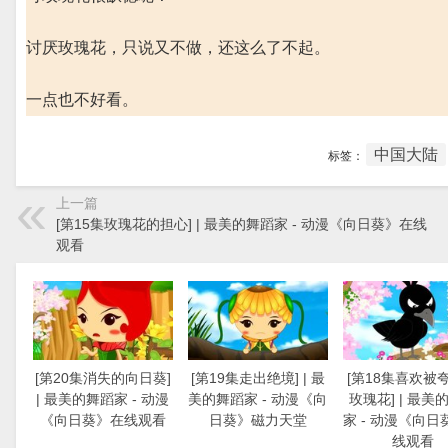
讨厌玫瑰花，只说又不做，还这么了不起。
一点也不好看。
中国大陆
标签：
上一篇
[第15集玫瑰花的担心] | 最美的舞蹈家 - 动漫《向日葵》在线
观看
[第20集消失的向日葵]
[第19集走出绝境] | 最
[第18集喜欢被
| 最美的舞蹈家 - 动漫
美的舞蹈家 - 动漫《向
玫瑰花] | 最美
《向日葵》在线观看
日葵》磁力天堂
家 - 动漫《向日
线观看