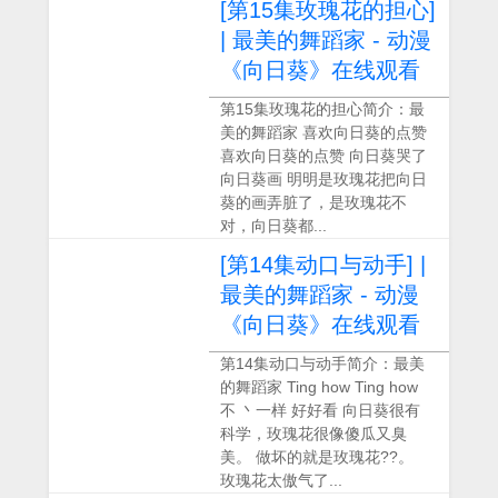
[第15集玫瑰花的担心]
| 最美的舞蹈家 - 动漫
《向日葵》在线观看
第15集玫瑰花的担心简介：最
美的舞蹈家 喜欢向日葵的点赞
喜欢向日葵的点赞 向日葵哭了
向日葵画 明明是玫瑰花把向日
葵的画弄脏了，是玫瑰花不
对，向日葵都...
[第14集动口与动手] |
最美的舞蹈家 - 动漫
《向日葵》在线观看
第14集动口与动手简介：最美
的舞蹈家 Ting how Ting how
不 丶一样 好好看 向日葵很有
科学，玫瑰花很像傻瓜又臭
美。 做坏的就是玫瑰花??。
玫瑰花太傲气了...