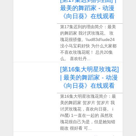
最美的舞蹈家 - 动漫
《向日葵》在线观看
第17集迟到的理由简介：最美
的舞蹈家 我讨厌玫瑰花。 玫
瑰花很骄傲。\\ud83d\\ude24
没小马宝莉好快 为什么大家都
不喜欢玫瑰花呢！ 总共20集
么。 喜欢牡丹...
[第16集大明星玫瑰花]
| 最美的舞蹈家 - 动漫
《向日葵》在线观看
第16集大明星玫瑰花简介：最
美的舞蹈家 贺岁片 贺岁片 我
讨厌玫瑰花，喜欢向日葵。 i
i%鶿i 1一直在一起的 虽然玫
瑰花很自己为是，但是她知错
能改 很好看 可...