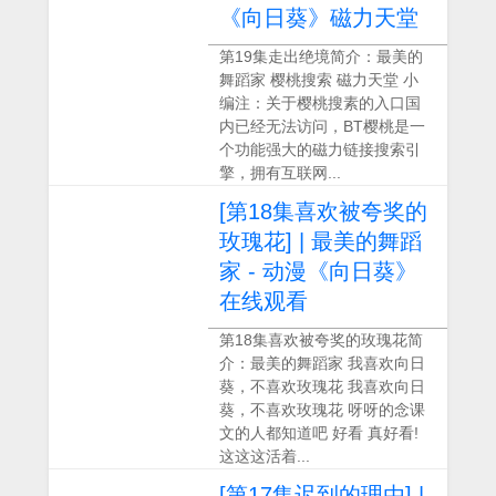
《向日葵》磁力天堂
第19集走出绝境简介：最美的
舞蹈家 樱桃搜索 磁力天堂 小
编注：关于樱桃搜素的入口国
内已经无法访问，BT樱桃是一
个功能强大的磁力链接搜索引
擎，拥有互联网...
[第18集喜欢被夸奖的
玫瑰花] | 最美的舞蹈
家 - 动漫《向日葵》
在线观看
第18集喜欢被夸奖的玫瑰花简
介：最美的舞蹈家 我喜欢向日
葵，不喜欢玫瑰花 我喜欢向日
葵，不喜欢玫瑰花 呀呀的念课
文的人都知道吧 好看 真好看!
这这这活着...
[第17集迟到的理由] |