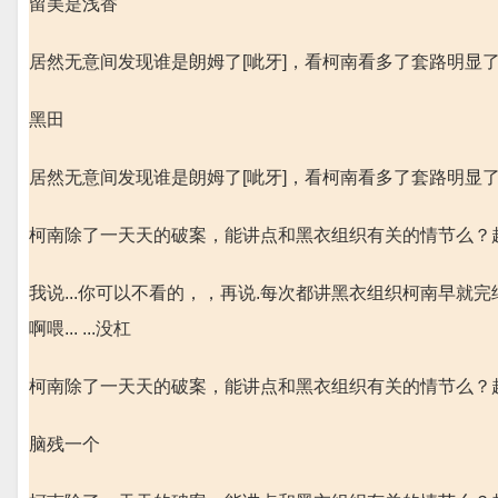
留美是浅香
居然无意间发现谁是朗姆了[呲牙]，看柯南看多了套路明显
黑田
居然无意间发现谁是朗姆了[呲牙]，看柯南看多了套路明显
柯南除了一天天的破案，能讲点和黑衣组织有关的情节么？
我说...你可以不看的，，再说.每次都讲黑衣组织柯南早
啊喂... ...没杠
柯南除了一天天的破案，能讲点和黑衣组织有关的情节么？
脑残一个