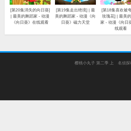
[第20集消失的向日葵]
[第19集走出绝境] | 最
[第18集喜欢被
| 最美的舞蹈家 - 动漫
美的舞蹈家 - 动漫《向
玫瑰花] | 最美
《向日葵》在线观看
日葵》磁力天堂
家 - 动漫《向日
线观看
樱桃小丸子 第二季 上
名侦探