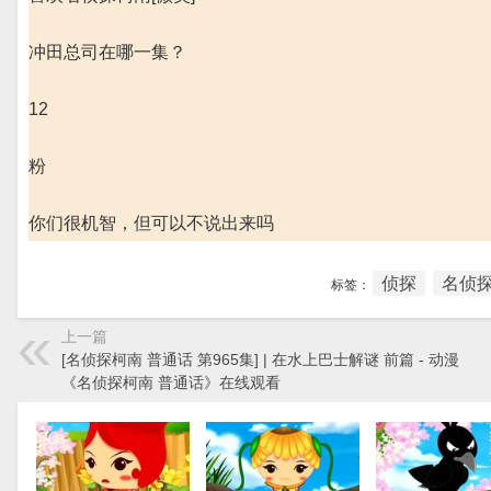
冲田总司在哪一集？
12
粉
你们很机智，但可以不说出来吗
侦探
名侦探
标签：
上一篇
[名侦探柯南 普通话 第965集] | 在水上巴士解谜 前篇 - 动漫
《名侦探柯南 普通话》在线观看