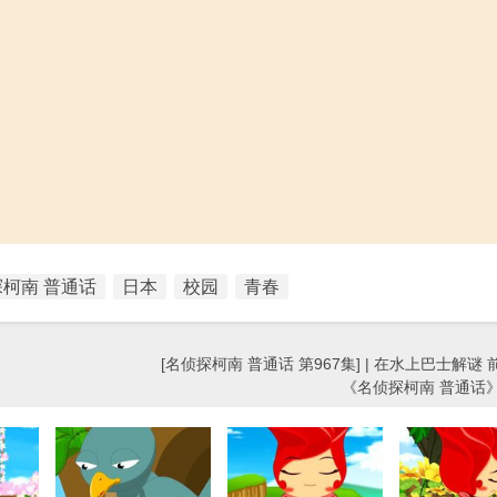
柯南 普通话
日本
校园
青春
[名侦探柯南 普通话 第967集] | 在水上巴士解谜 前
《名侦探柯南 普通话