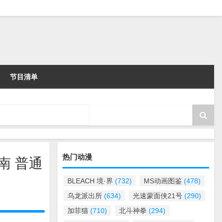
节目清单
热门动漫
南 普通
BLEACH 境·界
(732)
MS动画图鉴
(478)
乌龙派出所
(634)
光速蒙面侠21号
(290)
加菲猫
(710)
北斗神拳
(294)