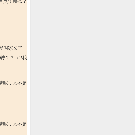
有点创新么？
就叫家长了
转？？（?我
情呢，又不是
情呢，又不是