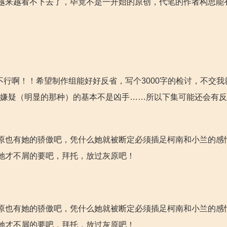
越来越看不下去了，毕竟不是一开始的原创，代笔的作者构思能
不行啊！！希望制作组能好好反省，写个3000字的检讨，不交我
案嫌疑（明显的那种）的基本不是凶手……所以下集可能还会有反
原也有她的骄傲吧，凭什么她就被断定必须插足柯南和小兰的感
她才不屑的要吧，拜托，放过灰原吧！
原也有她的骄傲吧，凭什么她就被断定必须插足柯南和小兰的感
她才不屑的要吧，拜托，放过灰原吧！