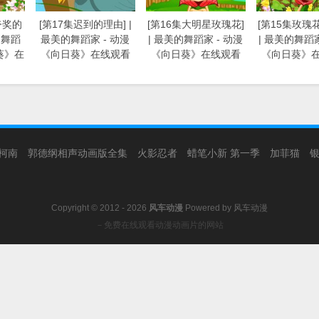
夸奖的
[第17集迟到的理由] |
[第16集大明星玫瑰花]
[第15集玫瑰
的舞蹈
最美的舞蹈家 - 动漫
| 最美的舞蹈家 - 动漫
| 最美的舞蹈家
葵》在
《向日葵》在线观看
《向日葵》在线观看
《向日葵》
柯南
郭德纲相声动画版全集
火影忍者
蜡笔小新 第一季
加菲猫
Copyright © 2012 - 2026
风车动漫
Powered by
风车动漫
－免费在线观看动漫动画片的网站