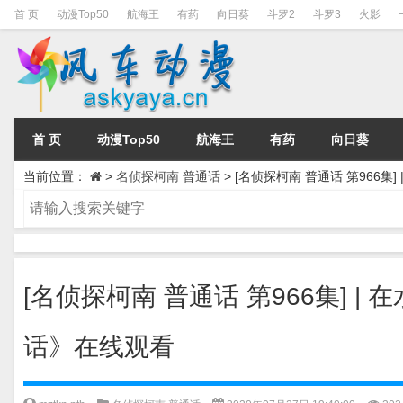
首 页
动漫Top50
航海王
有药
向日葵
斗罗2
斗罗3
火影
首 页
动漫Top50
航海王
有药
向日葵
当前位置：
>
名侦探柯南 普通话
>
[名侦探柯南 普通话 第966集
[名侦探柯南 普通话 第966集] |
话》在线观看