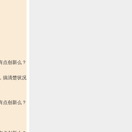
有点创新么？
，搞清楚状况
有点创新么？