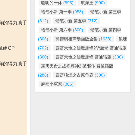
聪明的一休
(596)
航海王
(900)
蜡笔小新 第一季
(958)
蜡笔小新 第三季
(312)
蜡笔小新 第五季
(312)
样的得力助手
蜡笔小新 第六季
(300)
蜡笔小新 第四季
(306)
郭德纲相声动画版全集
(1638)
银魂
乱组CP
(702)
霹雳天命之仙魔鏖锋2斩魔录 普通话版
(360)
霹雳天命之仙魔鏖锋 普通话版
(300)
样的得力助手
霹雳天命之战祸邪神2 破邪传 普通话版
(288)
霹雳狼烟之古原争霸
(300)
麻辣小冤家
(306)