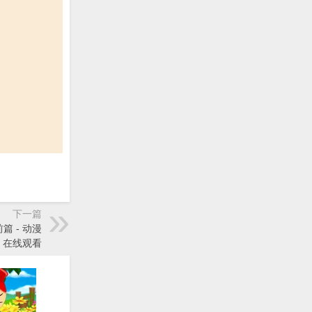
下一篇
篇 - 动漫
》在线观看