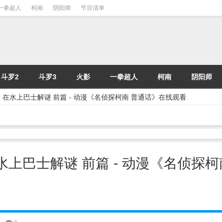
一拳超人
柯南
阴阳师
节目清单
斗罗2
斗罗3
火影
一拳超人
柯南
阴阳师
] | 在水上巴士解谜 前篇 - 动漫《名侦探柯南 普通话》在线观看
 在水上巴士解谜 前篇 - 动漫《名侦探柯