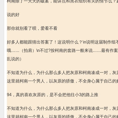
柯南除了一天天的破案，能讲点和黑衣组织有关的情节么？
说的好
那你就别看了呗，爱看不看
好多人都能跟猜出答案了！这说明什么？\n说明这届制作组
哦……（拍肩）\n不过?按柯南的套路一般来说……最有作
乱说的）
不知道为什么，为什么那么多人把灰原和柯南凑成一对，灰
这里就柯南一个男人，以灰原的骄傲，不全身心属于自己的
94，真的喜欢灰原的，是不会把他往小3的路上推
不知道为什么，为什么那么多人把灰原和柯南凑成一对，灰
这里就柯南一个男人，以灰原的骄傲，不全身心属于自己的