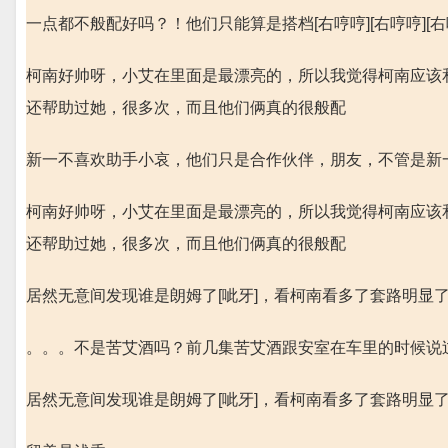
一点都不般配好吗？！他们只能算是搭档[右哼哼][右哼哼][右
柯南好帅呀，小艾在里面是最漂亮的，所以我觉得柯南应该
还帮助过她，很多次，而且他们俩真的很般配
新一不喜欢助手小哀，他们只是合作伙伴，朋友，不管是新
柯南好帅呀，小艾在里面是最漂亮的，所以我觉得柯南应该
还帮助过她，很多次，而且他们俩真的很般配
居然无意间发现谁是朗姆了[呲牙]，看柯南看多了套路明显
。。。不是苦艾酒吗？前几集苦艾酒跟安室在车里的时候说过
居然无意间发现谁是朗姆了[呲牙]，看柯南看多了套路明显