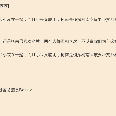
哼哼]
和小哀在一起，而且小呆又聪明，柯南是侦探柯南应该要小艾那
一还是柯南只喜欢小兰，两个人都互相喜欢，不明白你们为什么
和小哀在一起，而且小呆又聪明，柯南是侦探柯南应该要小艾那
了
苦艾酒是Boss？
了