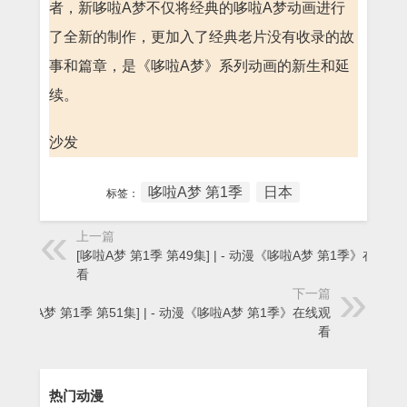
者，新哆啦A梦不仅将经典的哆啦A梦动画进行
了全新的制作，更加入了经典老片没有收录的故
事和篇章，是《哆啦A梦》系列动画的新生和延
续。
沙发
哆啦A梦 第1季
日本
标签：
上一篇
[哆啦A梦 第1季 第49集] | - 动漫《哆啦A梦 第1季》在线观
看
下一篇
[哆啦A梦 第1季 第51集] | - 动漫《哆啦A梦 第1季》在线观
看
热门动漫