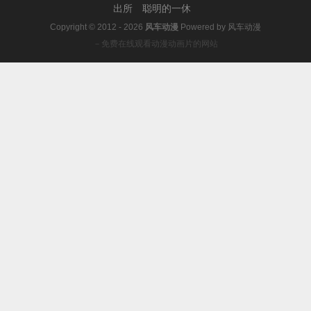
出所
聪明的一休
Copyright © 2012 - 2026
风车动漫
Powered by
风车动漫
－免费在线观看动漫动画片的网站