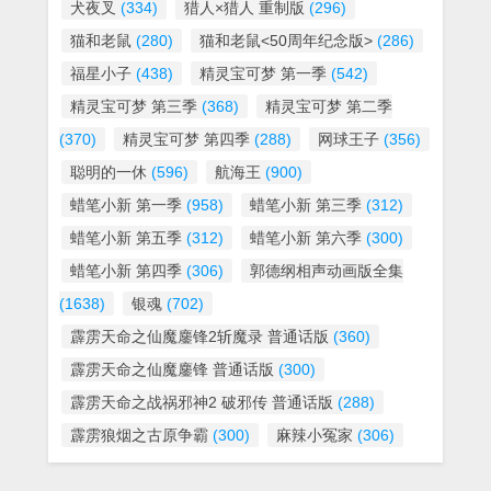
犬夜叉
(334)
猎人×猎人 重制版
(296)
猫和老鼠
(280)
猫和老鼠<50周年纪念版>
(286)
福星小子
(438)
精灵宝可梦 第一季
(542)
精灵宝可梦 第三季
(368)
精灵宝可梦 第二季
(370)
精灵宝可梦 第四季
(288)
网球王子
(356)
聪明的一休
(596)
航海王
(900)
蜡笔小新 第一季
(958)
蜡笔小新 第三季
(312)
蜡笔小新 第五季
(312)
蜡笔小新 第六季
(300)
蜡笔小新 第四季
(306)
郭德纲相声动画版全集
(1638)
银魂
(702)
霹雳天命之仙魔鏖锋2斩魔录 普通话版
(360)
霹雳天命之仙魔鏖锋 普通话版
(300)
霹雳天命之战祸邪神2 破邪传 普通话版
(288)
霹雳狼烟之古原争霸
(300)
麻辣小冤家
(306)