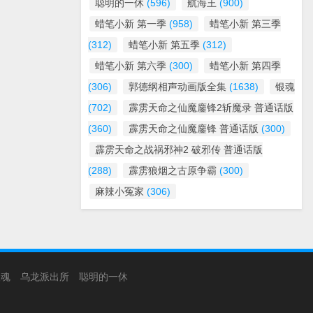
聪明的一休
(596)
航海王
(900)
蜡笔小新 第一季
(958)
蜡笔小新 第三季
(312)
蜡笔小新 第五季
(312)
蜡笔小新 第六季
(300)
蜡笔小新 第四季
(306)
郭德纲相声动画版全集
(1638)
银魂
(702)
霹雳天命之仙魔鏖锋2斩魔录 普通话版
(360)
霹雳天命之仙魔鏖锋 普通话版
(300)
霹雳天命之战祸邪神2 破邪传 普通话版
(288)
霹雳狼烟之古原争霸
(300)
麻辣小冤家
(306)
银魂
乌龙派出所
聪明的一休