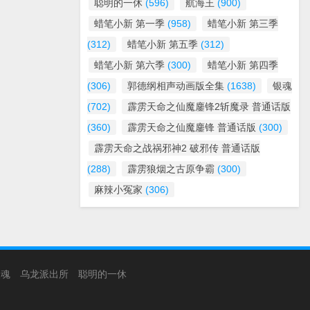
聪明的一休
(596)
航海王
(900)
蜡笔小新 第一季
(958)
蜡笔小新 第三季
(312)
蜡笔小新 第五季
(312)
蜡笔小新 第六季
(300)
蜡笔小新 第四季
(306)
郭德纲相声动画版全集
(1638)
银魂
(702)
霹雳天命之仙魔鏖锋2斩魔录 普通话版
(360)
霹雳天命之仙魔鏖锋 普通话版
(300)
霹雳天命之战祸邪神2 破邪传 普通话版
(288)
霹雳狼烟之古原争霸
(300)
麻辣小冤家
(306)
银魂
乌龙派出所
聪明的一休