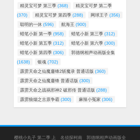
精灵宝可梦 第三季
(368)
精灵宝可梦 第二季
(370)
精灵宝可梦 第四季
(288)
网球王子
(356)
聪明的一休
(596)
航海王
(900)
蜡笔小新 第一季
(958)
蜡笔小新 第三季
(312)
蜡笔小新 第五季
(312)
蜡笔小新 第六季
(300)
蜡笔小新 第四季
(306)
郭德纲相声动画版全集
(1638)
银魂
(702)
霹雳天命之仙魔鏖锋2斩魔录 普通话版
(360)
霹雳天命之仙魔鏖锋 普通话版
(300)
霹雳天命之战祸邪神2 破邪传 普通话版
(288)
霹雳狼烟之古原争霸
(300)
麻辣小冤家
(306)
樱桃小丸子 第二季 上
名侦探柯南
郭德纲相声动画版全