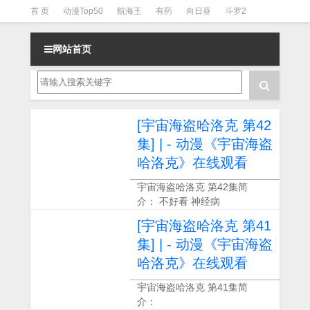
首 页
动漫Top50
航海王
有药
向日葵
斗罗2
斗罗3
火影
一拳超人
柯南
阴阳师
节目清单
网站首页
[宇宙海盗哈洛克 第42
集] | - 动漫《宇宙海盗
哈洛克》在线观看
宇宙海盗哈洛克 第42集简
介： 不好看 神经病
[宇宙海盗哈洛克 第41
集] | - 动漫《宇宙海盗
哈洛克》在线观看
宇宙海盗哈洛克 第41集简
介：