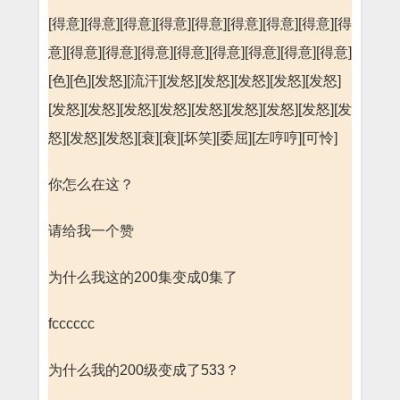
[得意][得意][得意][得意][得意][得意][得意][得意][得
意][得意][得意][得意][得意][得意][得意][得意][得意]
[色][色][发怒][流汗][发怒][发怒][发怒][发怒][发怒]
[发怒][发怒][发怒][发怒][发怒][发怒][发怒][发怒][发
怒][发怒][发怒][衰][衰][坏笑][委屈][左哼哼][可怜]
你怎么在这？
请给我一个赞
为什么我这的200集变成0集了
fcccccc
为什么我的200级变成了533？