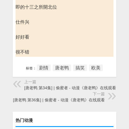
即的十三之所開北位
仕件兴
好好看
很不错
剧情
唐老鸭
搞笑
欧美
标签：
上一篇
[唐老鸭 第34集] | 偷蜜者 - 动漫《唐老鸭》在线观看
下一篇
[唐老鸭 第36集] | 偷蜜者 - 动漫《唐老鸭》在线观看
热门动漫