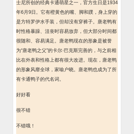
士尼所创的经典卡通萌星之一，官方生日是1934
年6月9日。它有橙黄色的嘴、脚和蹼，身上穿的
是方特罗伊水手装，但却没有穿裤子。唐老鸭有
时性格暴躁、沮丧时容易放弃，但大部分时间都
很随和、容易满足。唐老鸭现在的形象是被誉
为“唐老鸭之父”的卡尔·巴克斯完善的，与之前相
比在外表和性格上都有很大改进。现在，唐老鸭
的形象风靡全球，家喻户晓。唐老鸭也成为了所
有卡通鸭子的代名词。
好好看
很不错
不错哦！